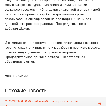
существовала угроза распространения огня, в частности
могли загореться здания магазина и администрации
сельского поселения. «Благодаря слаженной и оперативной
работе огнеборцев пожар был в кратчайшие сроки
локализован и ликвидирован на площади 100 кв. м без
дальнейшего распространения. Пострадавших нет», –
добавил Шахов.
И.о. министра подчеркнул, что после ликвидации открытого
горения спасатели приступили к разбору и проливке мусора,
с целью недопущения повторного возгорания.
Предварительная причина пожара – неосторожное
обращение с огнем.
Новости СМИ2
Похожие новости
С. ОСЕТИЯ. Рабочий погиб при взрыве газа во