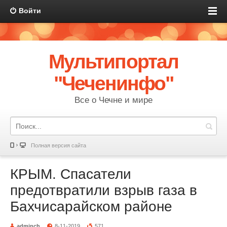
Войти
Мультипортал
"Чеченинфо"
Все о Чечне и мире
Полная версия сайта
КРЫМ. Спасатели
предотвратили взрыв газа в
Бахчисарайском районе
adminch
8-11-2019
571