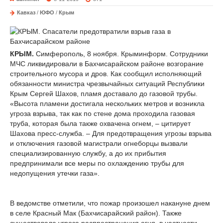
Кавказ
/
ЮФО
/
Крым
КРЫМ.
Симферополь, 8 ноября. Крыминформ. Сотрудники
МЧС ликвидировали в Бахчисарайском районе возгорание
строительного мусора и дров. Как сообщил исполняющий
обязанности министра чрезвычайных ситуаций Республики
Крым Сергей Шахов, пламя доставало до газовой трубы.
«Высота пламени достигала нескольких метров и возникла
угроза взрыва, так как по стене дома проходила газовая
труба, которая была также охвачена огнем, – цитирует
Шахова пресс-служба. – Для предотвращения угрозы взрыва
и отключения газовой магистрали огнеборцы вызвали
специализированную службу, а до их прибытия
предпринимали все меры по охлаждению трубы для
недопущения утечки газа».
В ведомстве отметили, что пожар произошел накануне днем
в селе Красный Мак (Бахчисарайский район). Также