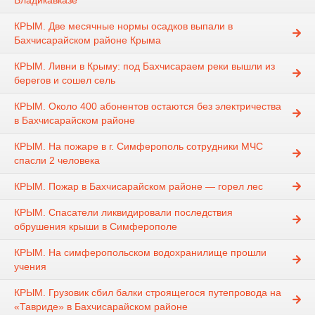
Владикавказе
КРЫМ. Две месячные нормы осадков выпали в
Бахчисарайском районе Крыма
КРЫМ. Ливни в Крыму: под Бахчисараем реки вышли из
берегов и сошел сель
КРЫМ. Около 400 абонентов остаются без электричества
в Бахчисарайском районе
КРЫМ. На пожаре в г. Симферополь сотрудники МЧС
спасли 2 человека
КРЫМ. Пожар в Бахчисарайском районе — горел лес
КРЫМ. Спасатели ликвидировали последствия
обрушения крыши в Симферополе
КРЫМ. На симферопольском водохранилище прошли
учения
КРЫМ. Грузовик сбил балки строящегося путепровода на
«Тавриде» в Бахчисарайском районе