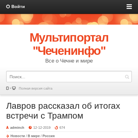
Войти
Мультипортал
"Чеченинфо"
Все о Чечне и мире
Полная версия сайта
Лавров рассказал об итогах
встречи с Трампом
adminch
12-12-2019
674
Новости
/
В мире
/
Россия