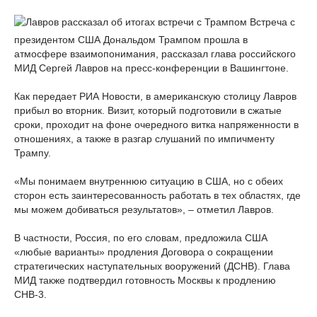
Встреча с
президентом США Дональдом Трампом прошла в
атмосфере взаимопонимания, рассказал глава российского
МИД Сергей Лавров на пресс-конференции в Вашингтоне.
Как передает РИА Новости, в американскую столицу Лавров
прибыл во вторник. Визит, который подготовили в сжатые
сроки, проходит на фоне очередного витка напряженности в
отношениях, а также в разгар слушаний по импичменту
Трампу.
«Мы понимаем внутреннюю ситуацию в США, но с обеих
сторон есть заинтересованность работать в тех областях, где
мы можем добиваться результатов», – отметил Лавров.
В частности, Россия, по его словам, предложила США
«любые варианты» продления Договора о сокращении
стратегических наступательных вооружений (ДСНВ). Глава
МИД также подтвердил готовность Москвы к продлению
СНВ-3.