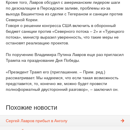
Кроме того, Лавров обсудил с американским лидером шаги
по деэскалации в Персидском заливе, проблемы из-за
выхода Вашингтона из сделки с Тегераном и санкции против
Северной Кореи.
Говоря о решении конгресса США включить в оборонный
бюджет санкции против «Северного потока – 2» и «Турецкого
потока», министр выразил уверенность, что такие меры не
остановят реализацию проектов.
По поручению Владимира Путина Лавров еще раз пригласил
Трампа на празднование Дня Победы.
«Президент Трамп его (приглашение. – Прим. ред.)
рассматривает. Мы надеемся, что если такая возможность
представится, то, конечно же, можно будет провести
полноформатный двусторонний разговор», – заключил он.
Похожие новости
Сергей Лавров прибыл в Анголу