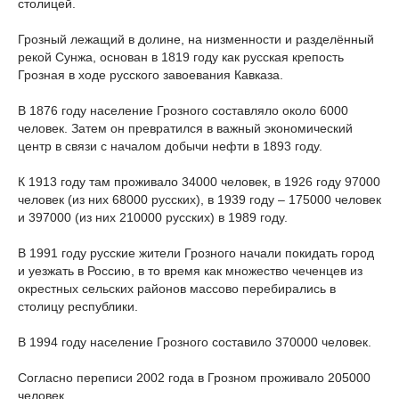
столицей.
Грозный лежащий в долине, на низменности и разделённый
рекой Сунжа, основан в 1819 году как русская крепость
Грозная в ходе русского завоевания Кавказа.
В 1876 году население Грозного составляло около 6000
человек. Затем он превратился в важный экономический
центр в связи с началом добычи нефти в 1893 году.
К 1913 году там проживало 34000 человек, в 1926 году 97000
человек (из них 68000 русских), в 1939 году – 175000 человек
и 397000 (из них 210000 русских) в 1989 году.
В 1991 году русские жители Грозного начали покидать город
и уезжать в Россию, в то время как множество чеченцев из
окрестных сельских районов массово перебирались в
столицу республики.
В 1994 году население Грозного составило 370000 человек.
Согласно переписи 2002 года в Грозном проживало 205000
человек.