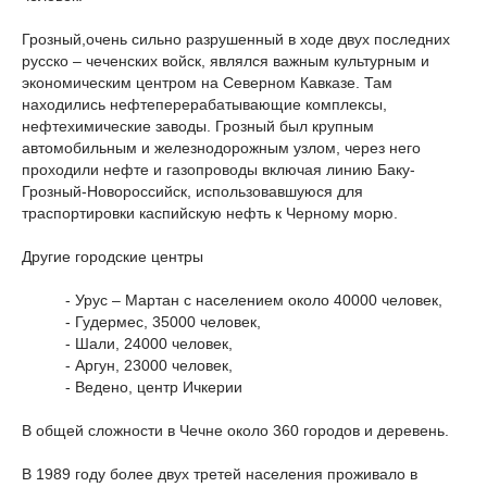
Грозный,очень сильно разрушенный в ходе двух последних
русско – чеченских войск, являлся важным культурным и
экономическим центром на Северном Кавказе. Там
находились нефтеперерабатывающие комплексы,
нефтехимические заводы. Грозный был крупным
автомобильным и железнодорожным узлом, через него
проходили нефте и газопроводы включая линию Баку-
Грозный-Новороссийск, использовавшуюся для
траспортировки каспийскую нефть к Черному морю.
Другие городские центры
- Урус – Мартан с населением около 40000 человек,
- Гудермес, 35000 человек,
- Шали, 24000 человек,
- Аргун, 23000 человек,
- Ведено, центр Ичкерии
В общей сложности в Чечне около 360 городов и деревень.
В 1989 году более двух третей населения проживало в