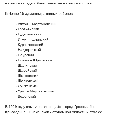
на юго – западе и Дагестаном же на юго – востоке.
В Чечне 15 административных районов
- Ачхой – Мартановский
- Грозненский
- Гудермесский
- Итум – Калинский
- Курчалоевский
- Надтеречный
- Наурский
- Ножай – Юртовский
- Шалинский
- Шаройский
- Шатоевский
- Шелковской
- Сунженский
- Урус – Мартановский
- Веденский
В 1929 году самоуправляющийся город Грозный был
присоединён к Чеченской Автономной области и стал её