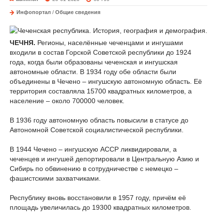
Инфопортал
/
Общие сведения
ЧЕЧНЯ.
Регионы, населённые чеченцами и ингушами
входили в состав Горской Советской республики до 1924
года, когда были образованы чеченская и ингушская
автономные области. В 1934 году обе области были
объединены в Чечено – ингушскую автономную область. Её
территория составляла 15700 квадратных километров, а
население – около 700000 человек.
В 1936 году автономную область повысили в статусе до
Автономной Советской социалистической республики.
В 1944 Чечено – ингушскую АССР ликвидировали, а
чеченцев и ингушей депортировали в Центральную Азию и
Сибирь по обвинению в сотрудничестве с немецко –
фашистскими захватчиками.
Республику вновь восстановили в 1957 году, причём её
площадь увеличилась до 19300 квадратных километров.