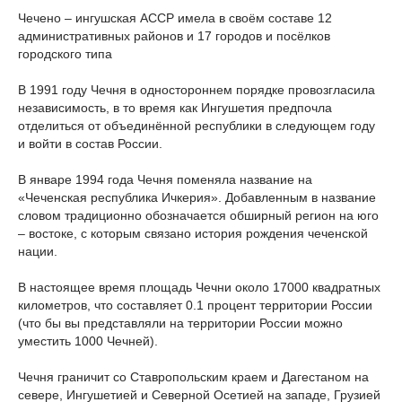
Чечено – ингушская АССР имела в своём составе 12
административных районов и 17 городов и посёлков
городского типа
В 1991 году Чечня в одностороннем порядке провозгласила
независимость, в то время как Ингушетия предпочла
отделиться от объединённой республики в следующем году
и войти в состав России.
В январе 1994 года Чечня поменяла название на
«Чеченская республика Ичкерия». Добавленным в название
словом традиционно обозначается обширный регион на юго
– востоке, с которым связано история рождения чеченской
нации.
В настоящее время площадь Чечни около 17000 квадратных
километров, что составляет 0.1 процент территории России
(что бы вы представляли на территории России можно
уместить 1000 Чечней).
Чечня граничит со Ставропольским краем и Дагестаном на
севере, Ингушетией и Северной Осетией на западе, Грузией