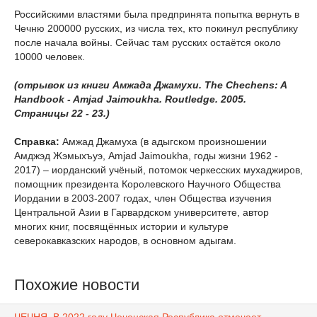
Российскими властями была предпринята попытка вернуть в
Чечню 200000 русских, из числа тех, кто покинул республику
после начала войны. Сейчас там русских остаётся около
10000 человек.
(отрывок из книги Амжада Джамухи. The Chechens: A
Handbook - Amjad Jaimoukha. Routledge. 2005.
Страницы 22 - 23.)
Справка:
Амжад Джамуха (в адыгском произношении
Амджэд Жэмыхъуэ, Amjad Jaimoukha, годы жизни 1962 -
2017) – иорданский учёный, потомок черкесских мухаджиров,
помощник президента Королевского Научного Общества
Иордании в 2003-2007 годах, член Общества изучения
Центральной Азии в Гарвардском университете, автор
многих книг, посвящённых истории и культуре
северокавказских народов, в основном адыгам.
Похожие новости