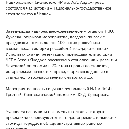
Национальной библиотеке ЧР им. А.А. Айдамирова
состоялся час истории «Национально-государственное
строительство в Чечне».
Заведующая национально-краеведческим отделом Я.Ю.
Духаева, открывая мероприятие, поздравила всех с
праздником, отметила, что 100-летие республики –
важная веха в истории российской государственности.
Используя слайд-презентацию, преподаватель истории
ЧГПУ Аслан Янадаев рассказал о становлении и развитии
Чеченской автономии в 20-е годы прошлого столетия,
исторических личностях, приводя архивные данные и
статистику, о государственных символах и др.
Мероприятие посетили учащиеся гимназий №1 и №14 г.
Грозный, Лингвистической школы им. Ю.Д. Дешериева.
Учащиеся вспомнили о знаменитых людях, которые
прославили чеченскую землю, о достопримечательностях
столицы, городах и об административных районах