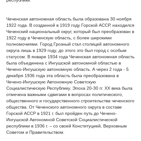
республики.
Чеченская автономная область была образована 30 ноября
1922 года. В созданной в 1919 году Горской АССР, находился
Чеченский национальный округ, который был преобразован в
1922 году в Чеченскую область, с более широкими
полномочиями. Город Грозный стал столицей автономного
округа лишь в 1929 году, до этого это был город с особым
статусом. В январе 1934 года Чеченская автономная область
была объединена с Ингушской автономной областью в
Чечено-Ингушскую автономную область. А через 2 года - 5
декабря 1936 года эта область была преобразована в
Чечено-Ингушскую Автономную Советскую
Социалистическую Республику. Эпоха 20-30 гг. ХХ века была
отмечена важными сдвигами в вопросах политического,
общественного и государственного строительства чеченского
общества. От Чеченского автономного округа в составе
Горской АССР в 1921 г. был пройден путь до Чечено-
Ингушской Автономной Советской Социалистической
республики в 1936 г. – со своей Конституцией, Верховным
Советом и Правительством.