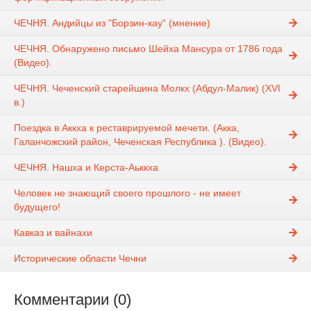
ЧЕЧНЯ. Андийцы из "Борзин-кау" (мнение)
ЧЕЧНЯ. Обнаружено письмо Шейха Мансура от 1786 года
(Видео).
ЧЕЧНЯ. Чеченский старейшина Молкх (Абдул-Малик) (XVI
в.)
Поездка в Аккха к реставрируемой мечети. (Акка,
Галанчожский район, Чеченская Республика ). (Видео).
ЧЕЧНЯ. Нашха и Керста-Аьккха
Человек не знающий своего прошлого - не имеет
будущего!
Кавказ и вайнахи
Исторические области Чечни
Комментарии (0)