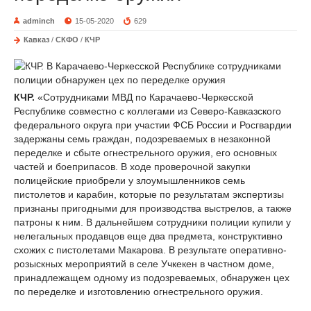
adminch
15-05-2020
629
Кавказ
/
СКФО
/
КЧР
КЧР.
«Сотрудниками МВД по Карачаево-Черкесской
Республике совместно с коллегами из Северо-Кавказского
федерального округа при участии ФСБ России и Росгвардии
задержаны семь граждан, подозреваемых в незаконной
переделке и сбыте огнестрельного оружия, его основных
частей и боеприпасов. В ходе проверочной закупки
полицейские приобрели у злоумышленников семь
пистолетов и карабин, которые по результатам экспертизы
признаны пригодными для производства выстрелов, а также
патроны к ним. В дальнейшем сотрудники полиции купили у
нелегальных продавцов еще два предмета, конструктивно
схожих с пистолетами Макарова. В результате оперативно-
розыскных мероприятий в селе Учкекен в частном доме,
принадлежащем одному из подозреваемых, обнаружен цех
по переделке и изготовлению огнестрельного оружия.