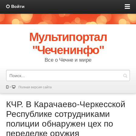
Войти
Мультипортал
"Чеченинфо"
Все о Чечне и мире
Полная версия сайта
КЧР. В Карачаево-Черкесской
Республике сотрудниками
полиции обнаружен цех по
переделке оружия