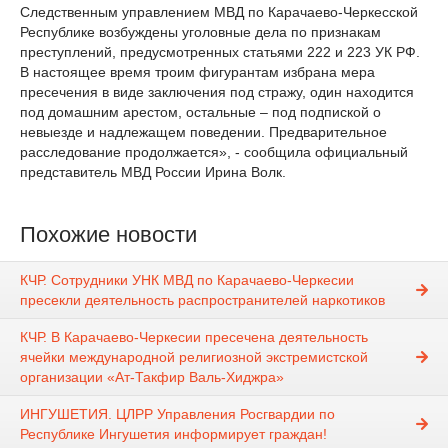
Следственным управлением МВД по Карачаево-Черкесской
Республике возбуждены уголовные дела по признакам
преступлений, предусмотренных статьями 222 и 223 УК РФ.
В настоящее время троим фигурантам избрана мера
пресечения в виде заключения под стражу, один находится
под домашним арестом, остальные – под подпиской о
невыезде и надлежащем поведении. Предварительное
расследование продолжается», - сообщила официальный
представитель МВД России Ирина Волк.
Похожие новости
КЧР. Сотрудники УНК МВД по Карачаево-Черкесии
пресекли деятельность распространителей наркотиков
КЧР. В Карачаево-Черкесии пресечена деятельность
ячейки международной религиозной экстремистской
организации «Ат-Такфир Валь-Хиджра»
ИНГУШЕТИЯ. ЦЛРР Управления Росгвардии по
Республике Ингушетия информирует граждан!