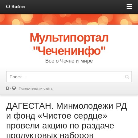
Войти
Мультипортал
"Чеченинфо"
Все о Чечне и мире
Полная версия сайта
ДАГЕСТАН. Минмолодежи РД
и фонд «Чистое сердце»
провели акцию по раздаче
продуктовых наборов