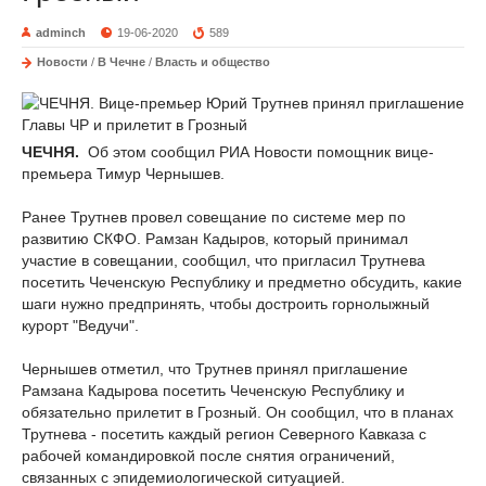
adminch
19-06-2020
589
Новости
/
В Чечне
/
Власть и общество
ЧЕЧНЯ.
Об этом сообщил РИА Новости помощник вице-
премьера Тимур Чернышев.
Ранее Трутнев провел совещание по системе мер по
развитию СКФО. Рамзан Кадыров, который принимал
участие в совещании, сообщил, что пригласил Трутнева
посетить Чеченскую Республику и предметно обсудить, какие
шаги нужно предпринять, чтобы достроить горнолыжный
курорт "Ведучи".
Чернышев отметил, что Трутнев принял приглашение
Рамзана Кадырова посетить Чеченскую Республику и
обязательно прилетит в Грозный. Он сообщил, что в планах
Трутнева - посетить каждый регион Северного Кавказа с
рабочей командировкой после снятия ограничений,
связанных с эпидемиологической ситуацией.