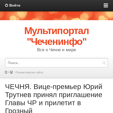
Войти
Мультипортал
"Чеченинфо"
Все о Чечне и мире
Полная версия сайта
ЧЕЧНЯ. Вице-премьер Юрий
Трутнев принял приглашение
Главы ЧР и прилетит в
Грозный