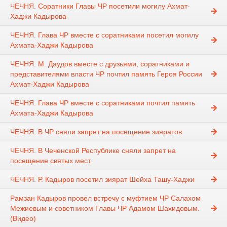
ЧЕЧНЯ. Соратники Главы ЧР посетили могилу Ахмат-
Хаджи Кадырова
ЧЕЧНЯ. Глава ЧР вместе с соратниками посетил могилу
Ахмата-Хаджи Кадырова
ЧЕЧНЯ. М. Даудов вместе с друзьями, соратниками и
представителями власти ЧР почтил память Героя России
Ахмат-Хаджи Кадырова
ЧЕЧНЯ. Глава ЧР вместе с соратниками почтил память
Ахмата-Хаджи Кадырова
ЧЕЧНЯ. В ЧР сняли запрет на посещение зияратов
ЧЕЧНЯ. В Чеченской Республике сняли запрет на
посещение святых мест
ЧЕЧНЯ. Р. Кадыров посетил зиярат Шейха Ташу-Хаджи
Рамзан Кадыров провел встречу с муфтием ЧР Салахом
Межиевым и советником Главы ЧР Адамом Шахидовым.
(Видео)