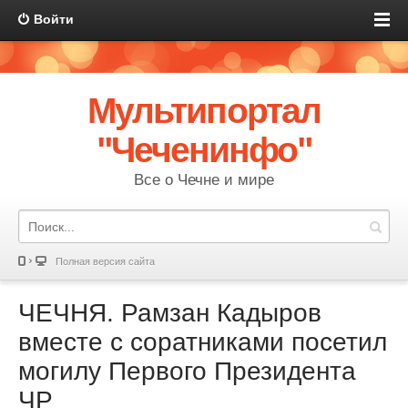
Войти
Мультипортал
"Чеченинфо"
Все о Чечне и мире
Полная версия сайта
ЧЕЧНЯ. Рамзан Кадыров
вместе с соратниками посетил
могилу Первого Президента
ЧР