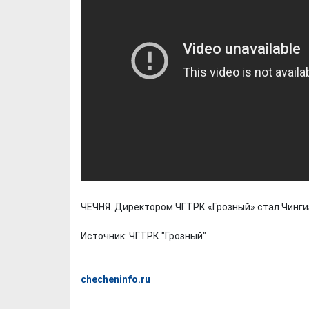
ЧЕЧНЯ. Директором ЧГТРК «Грозный» стал Чинги
Источник: ЧГТРК "Грозный"
checheninfo.ru