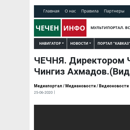
Главная
О нас
Правила
Партнеры
МУЛЬТИПОРТАЛ. ВС
НАВИГАТОР
НОВОСТИ
ПОРТАЛ "КАВКАЗ
ЧЕЧНЯ. Директором 
Чингиз Ахмадов.(Вид
Медиапортал
/
Медиановости
/
Видеоновости
25-06-2020