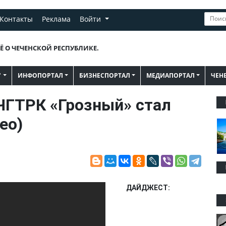
Контакты
Реклама
Войти
Ё О ЧЕЧЕНСКОЙ РЕСПУБЛИКЕ.
"
ИНФОПОРТАЛ
БИЗНЕСПОРТАЛ
МЕДИАПОРТАЛ
ЧЕН
ЧГТРК «Грозный» стал
ео)
ДАЙДЖЕСТ: