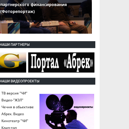
партнерского финансирования
(Фоторепортаж)
НАШИ ПАРТНЕРЫ
НАШИ ВИДЕОПРОЕКТЫ
ТВ версия "ЧИ"
Видео-"ЖЗЛ"
Чечня в обьективе
Абрек. Видео
Кинотеатр "ЧИ"
Клип-топ