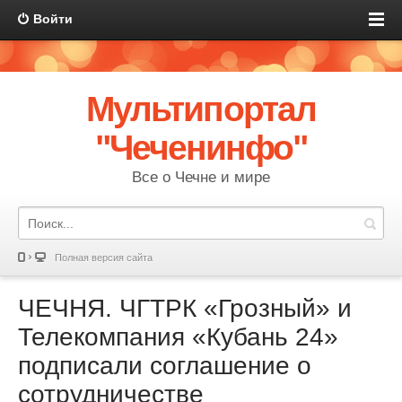
Войти
Мультипортал
"Чеченинфо"
Все о Чечне и мире
Полная версия сайта
ЧЕЧНЯ. ЧГТРК «Грозный» и
Телекомпания «Кубань 24»
подписали соглашение о
сотрудничестве