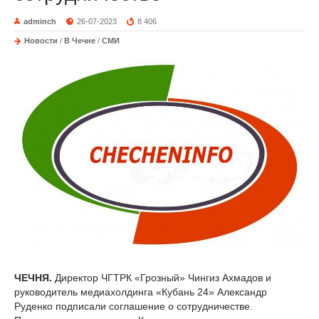
adminch
26-07-2023
8 406
Новости
/
В Чечне
/
СМИ
ЧЕЧНЯ.
Директор ЧГТРК «Грозный» Чингиз Ахмадов и
руководитель медиахолдинга «Кубань 24» Александр
Руденко подписали соглашение о сотрудничестве.