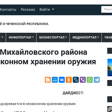
Контакты
Реклама
Войти
Ё О ЧЕЧЕНСКОЙ РЕСПУБЛИКЕ.
"
ИНФОПОРТАЛ
БИЗНЕСПОРТАЛ
МЕДИАПОРТАЛ
ЧЕН
Михайловского района
аконном хранении оружия
ДАЙДЖЕСТ: