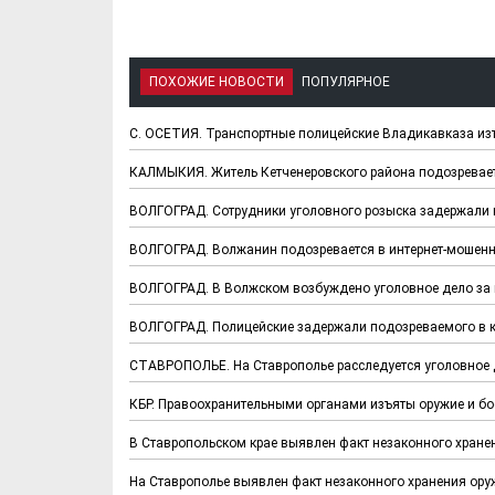
ПОХОЖИЕ НОВОСТИ
ПОПУЛЯРНОЕ
С. ОСЕТИЯ. Транспортные полицейские Владикавказа изъ
КАЛМЫКИЯ. Житель Кетченеровского района подозревает
ВОЛГОГРАД. Сотрудники уголовного розыска задержали
ВОЛГОГРАД. Волжанин подозревается в интернет-мошен
ВОЛГОГРАД. В Волжском возбуждено уголовное дело за 
ВОЛГОГРАД. Полицейские задержали подозреваемого в 
СТАВРОПОЛЬЕ. На Ставрополье расследуется уголовное д
КБР. Правоохранительными органами изъяты оружие и б
В Ставропольском крае выявлен факт незаконного хране
На Ставрополье выявлен факт незаконного хранения ору