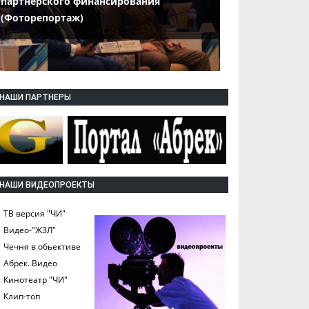
партнерского финансирования
(Фоторепортаж)
НАШИ ПАРТНЕРЫ
НАШИ ВИДЕОПРОЕКТЫ
ТВ версия "ЧИ"
Видео-"ЖЗЛ"
Чечня в обьективе
Абрек. Видео
Кинотеатр "ЧИ"
Клип-топ