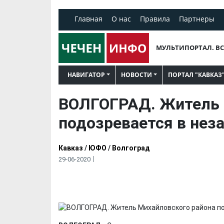
Главная
О нас
Правила
Партнеры
МУЛЬТИПОРТАЛ. ВС
НАВИГАТОР
НОВОСТИ
ПОРТАЛ "КАВКАЗ
ВОЛГОГРАД. Житель 
подозревается в нез
Кавказ
/
ЮФО
/
Волгоград
29-06-2020