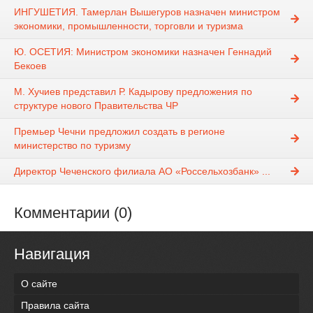
ИНГУШЕТИЯ. Тамерлан Вышегуров назначен министром
экономики, промышленности, торговли и туризма
Ю. ОСЕТИЯ: Министром экономики назначен Геннадий
Бекоев
М. Хучиев представил Р. Кадырову предложения по
структуре нового Правительства ЧР
Премьер Чечни предложил создать в регионе
министерство по туризму
Директор Чеченского филиала АО «Россельхозбанк» ...
Комментарии (0)
Навигация
О сайте
Правила сайта