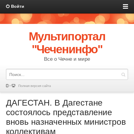
Войти
Мультипортал
"Чеченинфо"
Все о Чечне и мире
Полная версия сайта
ДАГЕСТАН. В Дагестане
состоялось представление
вновь назначенных министров
коллективам