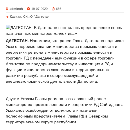
adminch
19-07-2020
666
Кавказ
/
СКФО
/
Дагестан
ДАГЕСТАН.
Напомним, что ранее Глава Дагестана подписал
Указ о переименовании министерства промышленности и
энергетики региона в министерство промышленности и
торговли РД с передачей ему функций в сфере торговли
Агентства по предпринимательству и инвестициям РД и
функции министерства экономики и территориального
развития республики в сфере международной и
внешнеэкономической деятельности Дагестана.
Другим Указом Главы региона возглавлявший ранее
министерство промышленности и энергетики РД Сайгидпаша
Умаханов освобожден от должности и назначен
полномочным представителем Главы РД в Северном
территориальном округе республики.