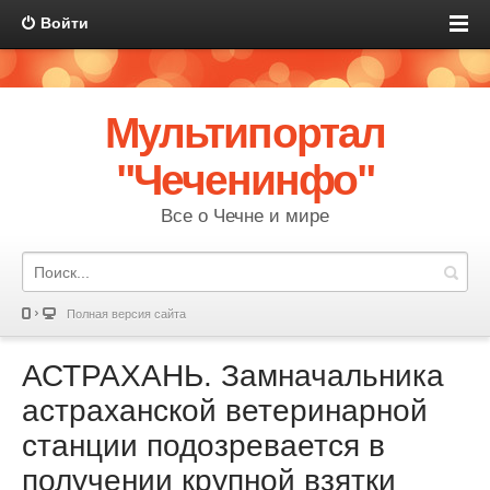
Войти
Мультипортал
"Чеченинфо"
Все о Чечне и мире
Полная версия сайта
АСТРАХАНЬ. Замначальника
астраханской ветеринарной
станции подозревается в
получении крупной взятки