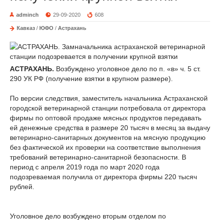
adminch
29-09-2020
608
Кавказ
/
ЮФО
/
Астрахань
АСТРАХАНЬ.
Возбуждено уголовное дело по п. «в» ч. 5 ст.
290 УК РФ (получение взятки в крупном размере).
По версии следствия, заместитель начальника Астраханской
городской ветеринарной станции потребовала от директора
фирмы по оптовой продаже мясных продуктов передавать
ей денежные средства в размере 20 тысяч в месяц за выдачу
ветеринарно-санитарных документов на мясную продукцию
без фактической их проверки на соответствие выполнения
требований ветеринарно-санитарной безопасности. В
период с апреля 2019 года по март 2020 года
подозреваемая получила от директора фирмы 220 тысяч
рублей.
Уголовное дело возбуждено вторым отделом по