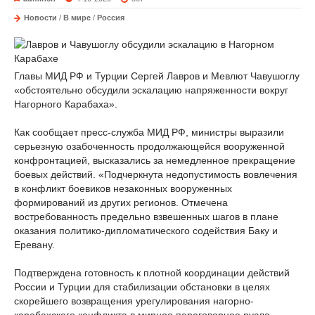
Новости
/
В мире
/
Россия
Главы МИД РФ и Турции Сергей Лавров и Мевлют Чавушоглу
«обстоятельно обсудили эскалацию напряженности вокруг
Нагорного Карабаха».
Как сообщает пресс-служба МИД РФ, министры выразили
серьезную озабоченность продолжающейся вооруженной
конфронтацией, высказались за немедленное прекращение
боевых действий. «Подчеркнута недопустимость вовлечения
в конфликт боевиков незаконных вооруженных
формирований из других регионов. Отмечена
востребованность предельно взвешенных шагов в плане
оказания политико-дипломатического содействия Баку и
Еревану.
Подтверждена готовность к плотной координации действий
России и Турции для стабилизации обстановки в целях
скорейшего возвращения урегулирования нагорно-