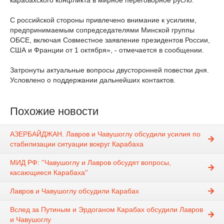
карабахского конфликта в мирное переговорное русло.
С российской стороны привлечено внимание к усилиям,
предпринимаемым сопредседателями Минской группы
ОБСЕ, включая Совместное заявление президентов России,
США и Франции от 1 октября», - отмечается в сообщении.
Затронуты актуальные вопросы двусторонней повестки дня.
Условлено о поддержании дальнейших контактов.
Похожие новости
АЗЕРБАЙДЖАН. Лавров и Чавушоглу обсудили усилия по
стабилизации ситуации вокруг Карабаха
МИД РФ: ''Чавушоглу и Лавров обсудят вопросы,
касающиеся Карабаха''
Лавров и Чавушоглу обсудили Карабах
Вслед за Путиным и Эрдоганом Карабах обсудили Лавров
и Чавушоглу