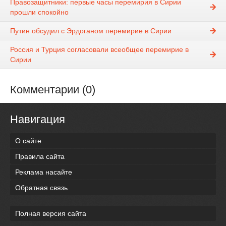
Правозащитники: первые часы перемирия в Сирии
прошли спокойно
Путин обсудил с Эрдоганом перемирие в Сирии
Россия и Турция согласовали всеобщее перемирие в
Сирии
Комментарии (0)
Навигация
О сайте
Правила сайта
Реклама насайте
Обратная связь
Полная версия сайта