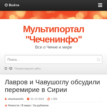
Войти
Мультипортал
"Чеченинфо"
Все о Чечне и мире
Полная версия сайта
Лавров и Чавушоглу обсудили
перемирие в Сирии
checheninfo
31-12-2016
1 005
Новости
/
В мире
/
За рубежом