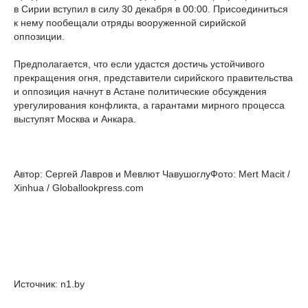
в Сирии вступил в силу 30 декабря в 00:00. Присоединиться
к нему пообещали отряды вооруженной сирийской
оппозиции.
Предполагается, что если удастся достичь устойчивого
прекращения огня, представители сирийского правительства
и оппозиция начнут в Астане политические обсуждения
урегулирования конфликта, а гарантами мирного процесса
выступят Москва и Анкара.
Автор: Сергей Лавров и Мевлют ЧавушоглуФото: Mert Macit /
Xinhua / Globallookpress.com
Источник: n1.by