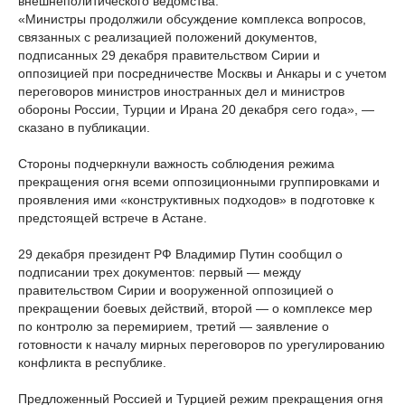
внешнеполитического ведомства.
«Министры продолжили обсуждение комплекса вопросов,
связанных с реализацией положений документов,
подписанных 29 декабря правительством Сирии и
оппозицией при посредничестве Москвы и Анкары и с учетом
переговоров министров иностранных дел и министров
обороны России, Турции и Ирана 20 декабря сего года», —
сказано в публикации.
Стороны подчеркнули важность соблюдения режима
прекращения огня всеми оппозиционными группировками и
проявления ими «конструктивных подходов» в подготовке к
предстоящей встрече в Астане.
29 декабря президент РФ Владимир Путин сообщил о
подписании трех документов: первый — между
правительством Сирии и вооруженной оппозицией о
прекращении боевых действий, второй — о комплексе мер
по контролю за перемирием, третий — заявление о
готовности к началу мирных переговоров по урегулированию
конфликта в республике.
Предложенный Россией и Турцией режим прекращения огня