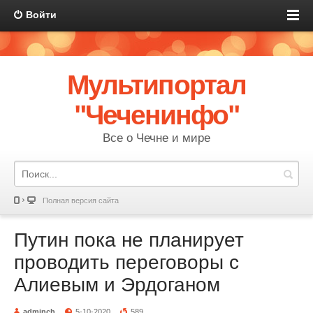
Войти
Мультипортал
"Чеченинфо"
Все о Чечне и мире
Полная версия сайта
Путин пока не планирует
проводить переговоры с
Алиевым и Эрдоганом
adminch
5-10-2020
589