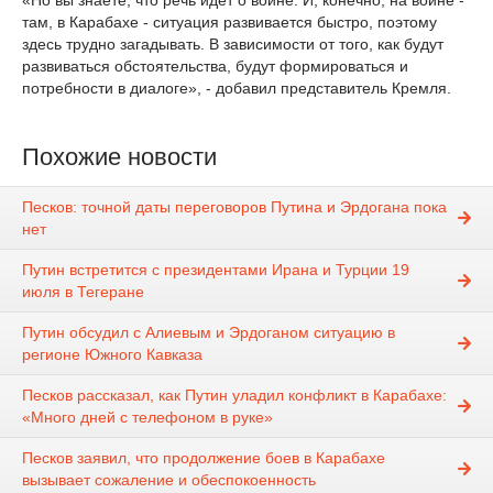
«Но вы знаете, что речь идет о войне. И, конечно, на войне -
там, в Карабахе - ситуация развивается быстро, поэтому
здесь трудно загадывать. В зависимости от того, как будут
развиваться обстоятельства, будут формироваться и
потребности в диалоге», - добавил представитель Кремля.
Похожие новости
Песков: точной даты переговоров Путина и Эрдогана пока
нет
Путин встретится с президентами Ирана и Турции 19
июля в Тегеране
Путин обсудил с Алиевым и Эрдоганом ситуацию в
регионе Южного Кавказа
Песков рассказал, как Путин уладил конфликт в Карабахе:
«Много дней с телефоном в руке»
Песков заявил, что продолжение боев в Карабахе
вызывает сожаление и обеспокоенность