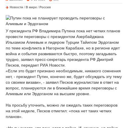
Новости
/
В мире
/
Россия
У президента РФ Владимира Путина пока нет четких планов
провести переговоры с президентом Азербайджана
Ильхамом Алиевым и лидером Турции Тайипом Эрдоганом
по теме конфликта в Нагорном Карабахе, но в регионе идет
война и события развиваются быстро, поэтому загадывать
трудно, заявил пресс-секретарь президента РФ Дмитрий
Песков, передает РИА Новости.
«Если это будет признано необходимым, никакого сомнения
нет, - президент Путин, конечно же, будет обсуждать эту тему
со своими визави», - заявил Песков журналистам в ответ на
вопрос, планируются ли в ближайшее время переговоры с
Алиевым или Эрдоганом на высшем уровне.
На просьбу уточнить, можно ли ожидать таких переговоров
на этой неделе, Песков отметил: «пока нет таких четких
планов».