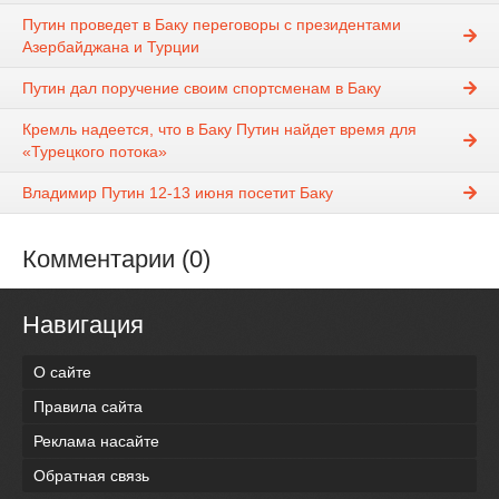
Путин проведет в Баку переговоры с президентами
Азербайджана и Турции
Путин дал поручение своим спортсменам в Баку
Кремль надеется, что в Баку Путин найдет время для
«Турецкого потока»
Владимир Путин 12-13 июня посетит Баку
Комментарии (0)
Навигация
О сайте
Правила сайта
Реклама насайте
Обратная связь