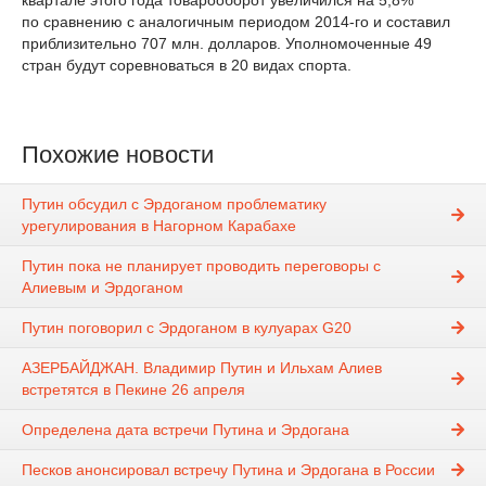
квартале этого года товарооборот увеличился на 5,8%
по сравнению с аналогичным периодом 2014-го и составил
приблизительно 707 млн. долларов. Уполномоченные 49
стран будут соревноваться в 20 видах спорта.
Похожие новости
Путин обсудил с Эрдоганом проблематику
урегулирования в Нагорном Карабахе
Путин пока не планирует проводить переговоры с
Алиевым и Эрдоганом
Путин поговорил с Эрдоганом в кулуарах G20
АЗЕРБАЙДЖАН. Владимир Путин и Ильхам Алиев
встретятся в Пекине 26 апреля
Определена дата встречи Путина и Эрдогана
Песков анонсировал встречу Путина и Эрдогана в России