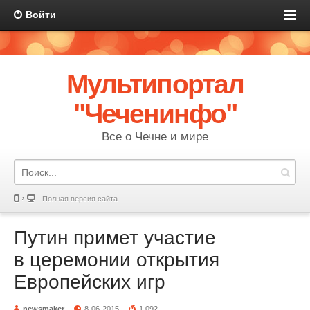
Войти
Мультипортал
"Чеченинфо"
Все о Чечне и мире
Полная версия сайта
Путин примет участие
в церемонии открытия
Европейских игр
newsmaker
8-06-2015
1 092