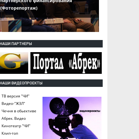
партнерского финансирования
(Фоторепортаж)
НАШИ ПАРТНЕРЫ
НАШИ ВИДЕОПРОЕКТЫ
ТВ версия "ЧИ"
Видео-"ЖЗЛ"
Чечня в обьективе
Абрек. Видео
Кинотеатр "ЧИ"
Клип-топ