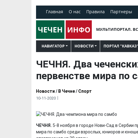
Главная
О нас
Правила
Партнеры
МУЛЬТИПОРТАЛ. ВС
НАВИГАТОР
НОВОСТИ
ПОРТАЛ "КАВКАЗ
ЧЕЧНЯ. Два чеченски
первенстве мира по 
Новости
/
В Чечне
/
Спорт
10-11-2020
ЧЕЧНЯ.
5-8 ноября в городе Нови-Сад в Сербии 
мира по самбо среди взрослых, юниоров и юноше