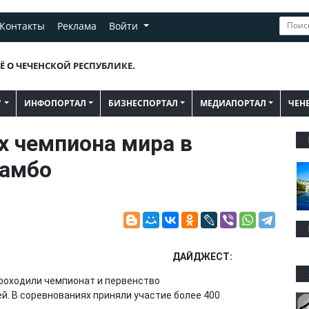
Контакты
Реклама
Войти
Ё О ЧЕЧЕНСКОЙ РЕСПУБЛИКЕ.
"
ИНФОПОРТАЛ
БИЗНЕСПОРТАЛ
МЕДИАПОРТАЛ
ЧЕН
х чемпиона мира в
самбо
ДАЙДЖЕСТ:
проходили чемпионат и первенство
й. В соревнованиях приняли участие более 400