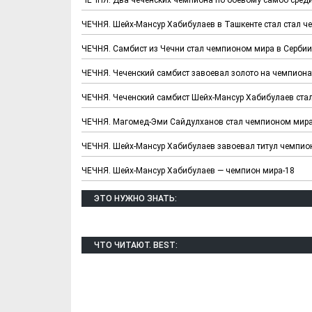
ЧЕЧНЯ. Шейх-Мансур Хабибулаев в Ташкенте стал стал 
ЧЕЧНЯ. Самбист из Чечни стал чемпионом мира в Сербии
ЧЕЧНЯ. Чеченский самбист завоевал золото на чемпиона
ЧЕЧНЯ. Чеченский самбист Шейх-Мансур Хабибулаев ста
ЧЕЧНЯ. Магомед-Эми Сайдулханов стал чемпионом мира
ЧЕЧНЯ. Шейх-Мансур Хабибулаев завоевал титул чемпио
ЧЕЧНЯ. Шейх-Мансур Хабибулаев — чемпион мира-18
ЭТО НУЖНО ЗНАТЬ:
ЧТО ЧИТАЮТ. BEST: