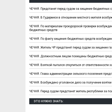
ЧЕЧНЯ. Предстанет перед судом за хищение бюджетных с
ЧЕЧНЯ. В Гудермесе в отношении местного жителя возбуж
ЧЕЧНЯ. По материалам прокурорской проверки возбужден
бюджетных средств
ЧЕЧНЯ. По факту хищения бюджетных средств возбужден
ЧЕЧНЯ. Житель ЧР предстанет перед судом за хищение газ
ЧЕЧНЯ. Должностным лицом похищены бюджетные сред
ЧЕЧНЯ. Взяткой пытался откупиться от ответственности 
ЧЕЧНЯ. Глава администрации сельского поселения предс
ЧЕЧНЯ. Возбуждено уголовное дело за получение взятки
ЧЕЧНЯ. Перед судом предстанет житель республики за по
ЭТО НУЖНО ЗНАТЬ: