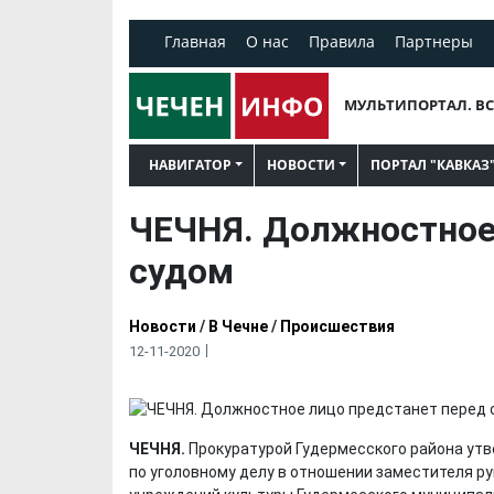
Главная
О нас
Правила
Партнеры
МУЛЬТИПОРТАЛ. ВС
НАВИГАТОР
НОВОСТИ
ПОРТАЛ "КАВКАЗ
ЧЕЧНЯ. Должностное
судом
Новости
/
В Чечне
/
Происшествия
12-11-2020
ЧЕЧНЯ.
Прокуратурой Гудермесского района ут
по уголовному делу в отношении заместителя р