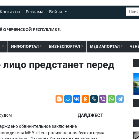
Контакты
Реклама
Войти
Ё О ЧЕЧЕНСКОЙ РЕСПУБЛИКЕ.
"
ИНФОПОРТАЛ
БИЗНЕСПОРТАЛ
МЕДИАПОРТАЛ
ЧЕН
 лицо предстанет перед
ДАЙДЖЕСТ:
верждено обвинительное заключение
уководителя МБУ «Централизованная бухгалтерия