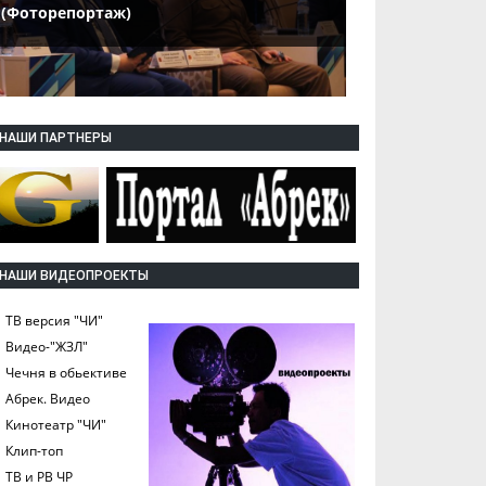
(Фоторепортаж)
НАШИ ПАРТНЕРЫ
НАШИ ВИДЕОПРОЕКТЫ
ТВ версия "ЧИ"
Видео-"ЖЗЛ"
Чечня в обьективе
Абрек. Видео
Кинотеатр "ЧИ"
Клип-топ
ТВ и РВ ЧР