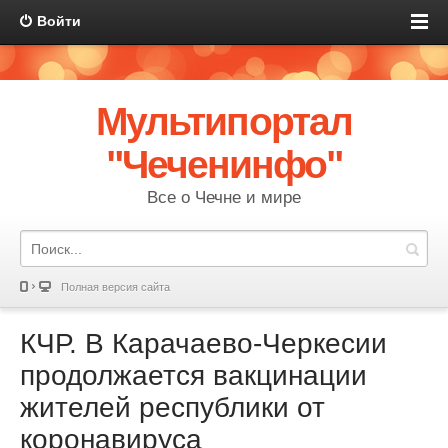
Войти
Мультипортал
"Чеченинфо"
Все о Чечне и мире
Полная версия сайта
КЧР. В Карачаево-Черкесии
продолжается вакцинации
жителей республики от
коронавируса