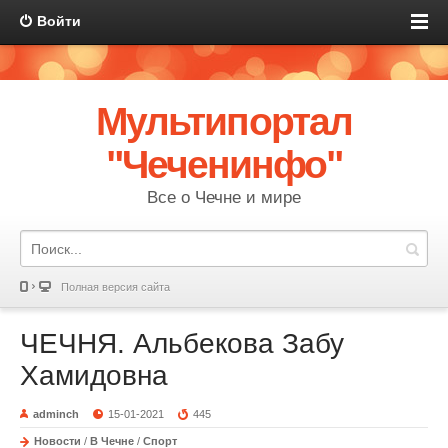
Войти
Мультипортал
"Чеченинфо"
Все о Чечне и мире
Полная версия сайта
ЧЕЧНЯ. Альбекова Забу
Хамидовна
adminch
15-01-2021
445
Новости
/
В Чечне
/
Спорт