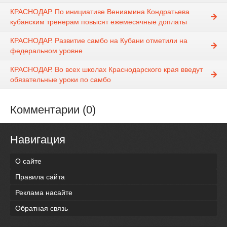
КРАСНОДАР. По инициативе Вениамина Кондратьева
кубанским тренерам повысят ежемесячные доплаты
КРАСНОДАР. Развитие самбо на Кубани отметили на
федеральном уровне
КРАСНОДАР. Во всех школах Краснодарского края введут
обязательные уроки по самбо
Комментарии (0)
Навигация
О сайте
Правила сайта
Реклама насайте
Обратная связь