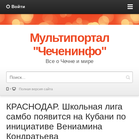
Войти
Мультипортал
"Чеченинфо"
Все о Чечне и мире
Полная версия сайта
КРАСНОДАР. Школьная лига
самбо появится на Кубани по
инициативе Вениамина
Кондратьева