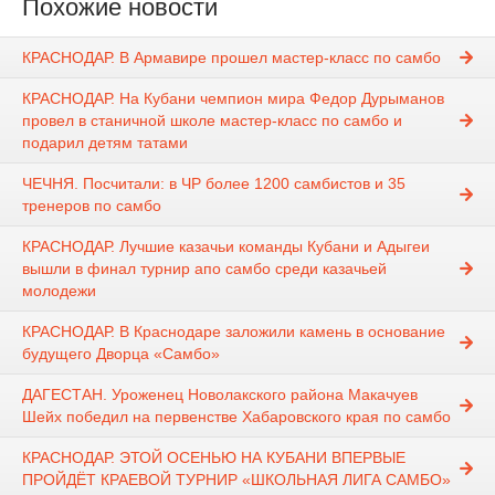
Похожие новости
КРАСНОДАР. В Армавире прошел мастер-класс по самбо
КРАСНОДАР. На Кубани чемпион мира Федор Дурыманов
провел в станичной школе мастер-класс по самбо и
подарил детям татами
ЧЕЧНЯ. Посчитали: в ЧР более 1200 самбистов и 35
тренеров по самбо
КРАСНОДАР. Лучшие казачьи команды Кубани и Адыгеи
вышли в финал турнир апо самбо среди казачьей
молодежи
КРАСНОДАР. В Краснодаре заложили камень в основание
будущего Дворца «Самбо»
ДАГЕСТАН. Уроженец Новолакского района Макачуев
Шейх победил на первенстве Хабаровского края по самбо
КРАСНОДАР. ЭТОЙ ОСЕНЬЮ НА КУБАНИ ВПЕРВЫЕ
ПРОЙДЁТ КРАЕВОЙ ТУРНИР «ШКОЛЬНАЯ ЛИГА САМБО»