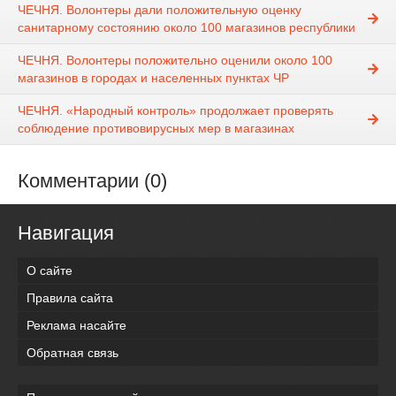
ЧЕЧНЯ. Волонтеры дали положительную оценку
санитарному состоянию около 100 магазинов республики
ЧЕЧНЯ. Волонтеры положительно оценили около 100
магазинов в городах и населенных пунктах ЧР
ЧЕЧНЯ. «Народный контроль» продолжает проверять
соблюдение противовирусных мер в магазинах
Комментарии (0)
Навигация
О сайте
Правила сайта
Реклама насайте
Обратная связь