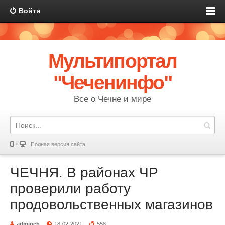
Войти
Мультипортал
"Чеченинфо"
Все о Чечне и мире
Полная версия сайта
ЧЕЧНЯ. В районах ЧР
проверили работу
продовольственных магазинов
adminch
18-02-2021
558