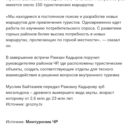
имеется около 150 туристических маршрутов.
«Мы находимся в постоянном поиске и разработке новых
маршрутов для привлечения туристов. Одновременно идет
работа по изучению потребительского спроса. С развитием
горных районов более высока потребность в новых
маршрутах, пролегающих по горной местности», — сказал
он.
В завершение встречи Рамзан Кадыров поручил
руководителям районов ЧР, где расположены туристические
объекты, создать соответствующие отделы для тесного
взаимодействия в решении вопросов внутреннего туризма.
Муслим Байтазиев передал Рамзану Кадырову зуб
мегалодона – древнего вымершего вида акулы, возраст
которому от 2,6 млн до 23 млн лет.
Источник: grozny.tv
Источник:
Минтуризма ЧР