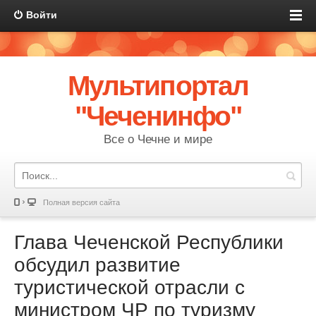
Войти
Мультипортал
"Чеченинфо"
Все о Чечне и мире
Полная версия сайта
Глава Чеченской Республики
обсудил развитие
туристической отрасли с
министром ЧР по туризму