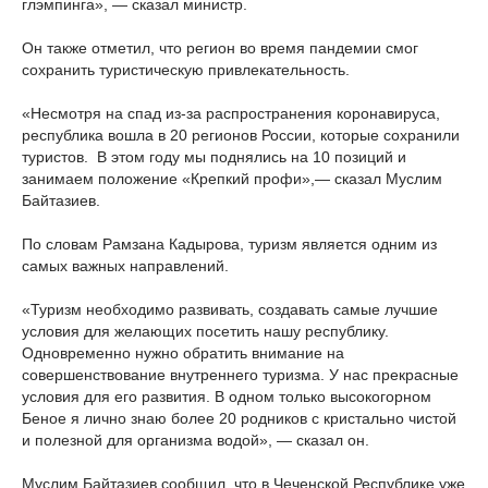
глэмпинга», — сказал министр.
Он также отметил, что регион во время пандемии смог
сохранить туристическую привлекательность.
«Несмотря на спад из-за распространения коронавируса,
республика вошла в 20 регионов России, которые сохранили
туристов. В этом году мы поднялись на 10 позиций и
занимаем положение «Крепкий профи»,— сказал Муслим
Байтазиев.
По словам Рамзана Кадырова, туризм является одним из
самых важных направлений.
«Туризм необходимо развивать, создавать самые лучшие
условия для желающих посетить нашу республику.
Одновременно нужно обратить внимание на
совершенствование внутреннего туризма. У нас прекрасные
условия для его развития. В одном только высокогорном
Беное я лично знаю более 20 родников с кристально чистой
и полезной для организма водой», — сказал он.
Муслим Байтазиев сообщил, что в Чеченской Республике уже