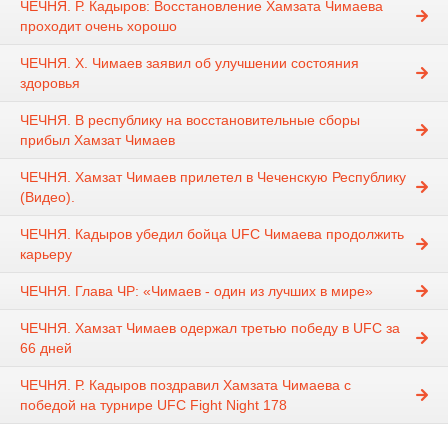
ЧЕЧНЯ. Р. Кадыров: Восстановление Хамзата Чимаева
проходит очень хорошо
ЧЕЧНЯ. Х. Чимаев заявил об улучшении состояния
здоровья
ЧЕЧНЯ. В республику на восстановительные сборы
прибыл Хамзат Чимаев
ЧЕЧНЯ. Хамзат Чимаев прилетел в Чеченскую Республику
(Видео).
ЧЕЧНЯ. Кадыров убедил бойца UFC Чимаева продолжить
карьеру
ЧЕЧНЯ. Глава ЧР: «Чимаев - один из лучших в мире»
ЧЕЧНЯ. Хамзат Чимаев одержал третью победу в UFC за
66 дней
ЧЕЧНЯ. Р. Кадыров поздравил Хамзата Чимаева с
победой на турнире UFC Fight Night 178