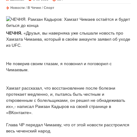
Новости
/
В Чечне
/
Спорт
ЧЕЧНЯ.
«Друзья, вы наверняка уже слышали новость про
Хамзата Чимаева, который в своём аккаунте заявил об уходе
из UFC.
Не поверив своим глазам, я позвонил и поговорил с
Чимаевым.
Хамзат рассказал, что восстановление после болезни
протекает медленно, и, пытаясь быть честным и
откровенным с болельщиками, он решил не обнадеживать
их»,- написал Рамзан Кадыров на своей странице в
«ВКонтакте».
Глава ЧР передал Чимаеву, что от этой новости расстроился
весь чеченский народ.