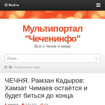
Войти
Мультипортал
"Чеченинфо"
Все о Чечне и мире
Полная версия сайта
ЧЕЧНЯ. Рамзан Кадыров:
Хамзат Чимаев остаётся и
будет биться до конца
adminch
3-03-2021
514