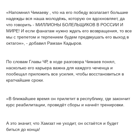
«Напомнил Чимаеву , что на его победу возлагает большие
надежды вся наша молодёжь, которую он вдохновляет, да
что говорить - МИЛЛИОНЫ БОЛЕЛЬЩИКОВ В РОССИИ И
МИРЕ! И если фанатам нужно ждать его возвращения, то все
мы с трепетом и терпением будем предвкушать его выход в
октагон», - добавил Рамзан Кадыров.
По словам Главы ЧР, в ходе разговора Чимаев понял,
насколько его карьера важна для каждого чеченца и
пообещал приложить все усилия, чтобы восстановиться в
кратчайшие сроки.
«В ближайшее время он прилетит в республику, где закончит
курс реабилитации, проведёт сборы и начнёт тренировки.
А это значит, что Хамзат не уходит, он остаётся и будет
биться до конца!