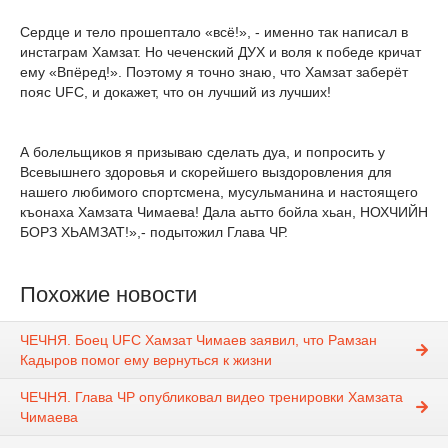
Сердце и тело прошептало «всё!», - именно так написал в
инстаграм Хамзат. Но чеченский ДУХ и воля к победе кричат
ему «Впёред!». Поэтому я точно знаю, что Хамзат заберёт
пояс UFC, и докажет, что он лучший из лучших!
А болельщиков я призываю сделать дуа, и попросить у
Всевышнего здоровья и скорейшего выздоровления для
нашего любимого спортсмена, мусульманина и настоящего
къонаха Хамзата Чимаева! Дала аьтто бойла хьан, НОХЧИЙН
БОРЗ ХЬАМЗАТ!»,- подытожил Глава ЧР.
Похожие новости
ЧЕЧНЯ. Боец UFC Хамзат Чимаев заявил, что Рамзан
Кадыров помог ему вернуться к жизни
ЧЕЧНЯ. Глава ЧР опубликовал видео тренировки Хамзата
Чимаева