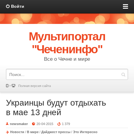
Войти
Мультипортал
"Чеченинфо"
Все о Чечне и мире
Полная версия сайта
Украинцы будут отдыхать
в мае 13 дней
newsmaker
20-04-2015
1 379
Новости
/
В мире
/
Дайджест прессы
/
Это Интересно