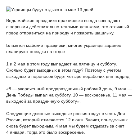
Ведь майские праздники практически всегда совпадают
с первыми действительно теплыми деньками, это отличный
повод отправиться на природу и пожарить шашлыку.
Близятся майские праздники, многие украинцы заранее
планируют поездки на отдых.
1 и 2 мая в этом году выпадают на пятницу и субботу.
Сколько будет выходных в этом году? Поэтому с учетом
выходных и переносов будет четыре нерабочих дня подряд.
«8 — укороченный предпраздничный рабочий день, 9 мая —
День Победы выпал на субботу, 10 — воскресенье, 11 мая —
выходной за праздничную субботу».
Следующие длинные выходные россиян ждут в честь Дня
России, который отмечается 12 июня. Значит, понедельник
снова будет выходным. 4 мая мы будем отдыхать за счет
4 января, тогда это было воскресенье.