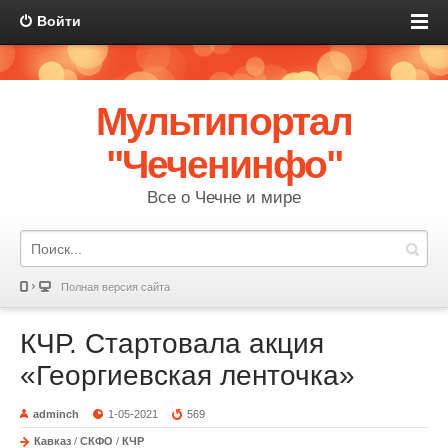
Войти
Мультипортал
"Чеченинфо"
Все о Чечне и мире
Полная версия сайта
КЧР. Стартовала акция
«Георгиевская ленточка»
adminch
1-05-2021
569
Кавказ
/
СКФО
/
КЧР