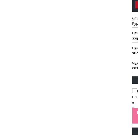
ЧЕ
Кур
ЧЕ
же
ЧЕ
зн
ЧЕ
со
изайн
Одобряете ли вы
Нужна ли "хартия
Ахмат"
антитабачный
ответственного
законопроект?
блогера"?