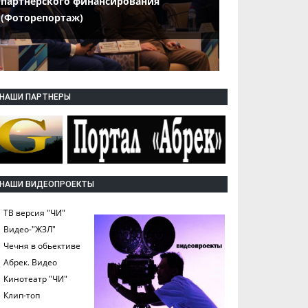
партнерского финансирования
(Фоторепортаж)
НАШИ ПАРТНЕРЫ
НАШИ ВИДЕОПРОЕКТЫ
ТВ версия "ЧИ"
Видео-"ЖЗЛ"
Чечня в обьективе
Абрек. Видео
Кинотеатр "ЧИ"
Клип-топ