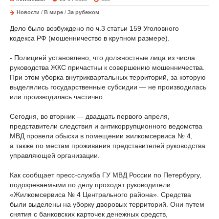
Новости
/
В мире
/
За рубежом
Дело было возбуждено по ч.3 статьи 159 Уголовного
кодекса РФ (мошенничество в крупном размере).
- Полицией установлено, что должностные лица из числа
руководства ЖКС причастны к совершению мошенничества.
При этом уборка внутриквартальных территорий, за которую
выделялись государственные субсидии — не производилась
или производилась частично.
Сегодня, во вторник — двадцать первого апреля,
представители следствия и антикоррупционного ведомства
МВД провели обыски в помещении жилкомсервиса № 4,
а также по местам проживания представителей руководства
управляющей организации.
Как сообщает пресс-служба ГУ МВД России по Петербургу,
подозреваемыми по делу проходят руководители
«Жилкомсервиса № 4 Центрального района». Средства
были выделены на уборку дворовых территорий. Они путем
снятия с банковских карточек денежных средств,