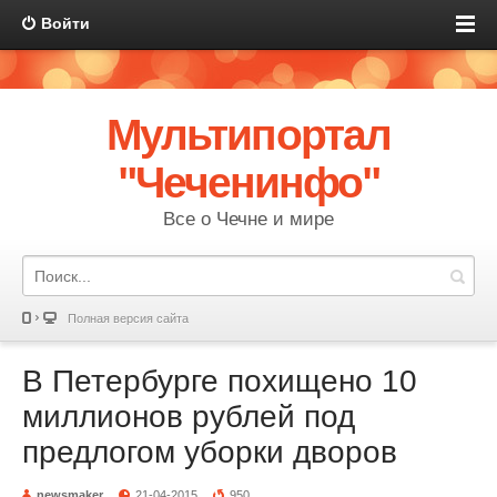
Войти
Мультипортал
"Чеченинфо"
Все о Чечне и мире
Полная версия сайта
В Петербурге похищено 10
миллионов рублей под
предлогом уборки дворов
newsmaker
21-04-2015
950