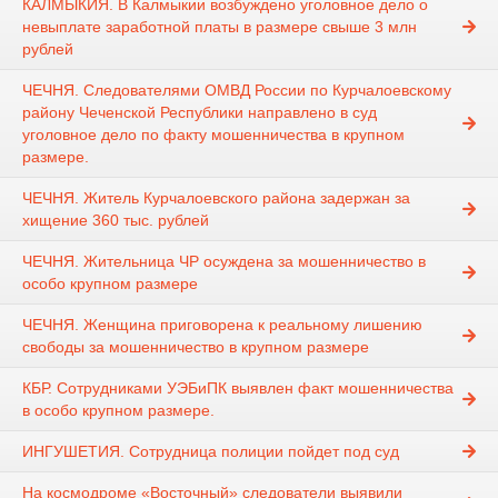
КАЛМЫКИЯ. В Калмыкии возбуждено уголовное дело о
невыплате заработной платы в размере свыше 3 млн
рублей
ЧЕЧНЯ. Следователями ОМВД России по Курчалоевскому
району Чеченской Республики направлено в суд
уголовное дело по факту мошенничества в крупном
размере.
ЧЕЧНЯ. Житель Курчалоевского района задержан за
хищение 360 тыс. рублей
ЧЕЧНЯ. Жительница ЧР осуждена за мошенничество в
особо крупном размере
ЧЕЧНЯ. Женщина приговорена к реальному лишению
свободы за мошенничество в крупном размере
КБР. Сотрудниками УЭБиПК выявлен факт мошенничества
в особо крупном размере.
ИНГУШЕТИЯ. Сотрудница полиции пойдет под суд
На космодроме «Восточный» следователи выявили