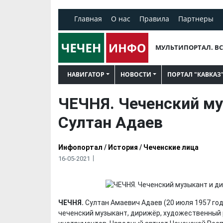
Главная
О нас
Правила
Партнеры
МУЛЬТИПОРТАЛ. ВС
НАВИГАТОР
НОВОСТИ
ПОРТАЛ "КАВКАЗ
ЧЕЧНЯ. Чеченский м
Султан Адаев
Инфопортал
/
История
/
Чеченские лица
16-05-2021
ЧЕЧНЯ.
Султан Амаевич Адаев (20 июля 1957 год
чеченский музыкант, дирижёр, художественный