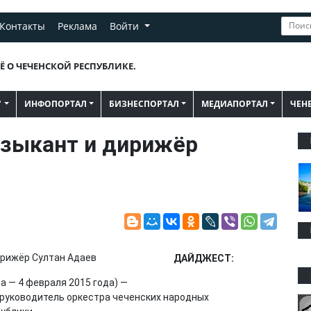
Контакты
Реклама
Войти
Ё О ЧЕЧЕНСКОЙ РЕСПУБЛИКЕ.
"
ИНФОПОРТАЛ
БИЗНЕСПОРТАЛ
МЕДИАПОРТАЛ
ЧЕН
узыкант и дирижёр
ДАЙДЖЕСТ:
а — 4 февраля 2015 года) —
 руководитель оркестра чеченских народных