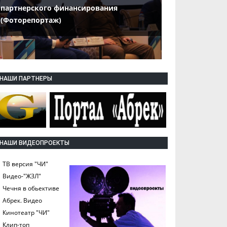
партнерского финансирования
(Фоторепортаж)
НАШИ ПАРТНЕРЫ
НАШИ ВИДЕОПРОЕКТЫ
ТВ версия "ЧИ"
Видео-"ЖЗЛ"
Чечня в обьективе
Абрек. Видео
Кинотеатр "ЧИ"
Клип-топ