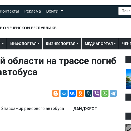
Контакты
Реклама
Войти
Ё О ЧЕЧЕНСКОЙ РЕСПУБЛИКЕ.
"
ИНФОПОРТАЛ
БИЗНЕСПОРТАЛ
МЕДИАПОРТАЛ
ЧЕН
й области на трассе погиб
автобуса
ДАЙДЖЕСТ: