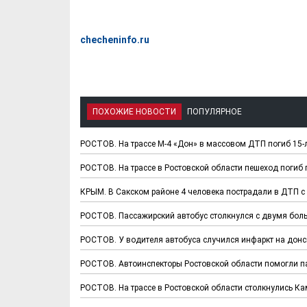
checheninfo.ru
ПОХОЖИЕ НОВОСТИ
ПОПУЛЯРНОЕ
РОСТОВ. На трассе М-4 «Дон» в массовом ДТП погиб 15-
РОСТОВ. На трассе в Ростовской области пешеход погиб
КРЫМ. В Сакском районе 4 человека пострадали в ДТП 
РОСТОВ. Пассажирский автобус столкнулся с двумя боль
РОСТОВ. У водителя автобуса случился инфаркт на донс
РОСТОВ. Автоинспекторы Ростовской области помогли па
РОСТОВ. На трассе в Ростовской области столкнулись Ка