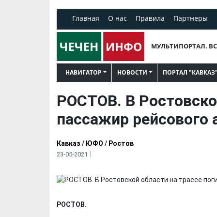
Главная
О нас
Правила
Партнеры
МУЛЬТИПОРТАЛ. ВС
НАВИГАТОР
НОВОСТИ
ПОРТАЛ "КАВКАЗ
РОСТОВ. В Ростовско
пассажир рейсового 
Кавказ
/
ЮФО
/
Ростов
23-05-2021
РОСТОВ.