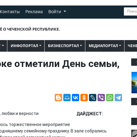
Контакты
Реклама
Войти
Ё О ЧЕЧЕНСКОЙ РЕСПУБЛИКЕ.
"
ИНФОПОРТАЛ
БИЗНЕСПОРТАЛ
МЕДИАПОРТАЛ
ЧЕН
ке отметили День семьи,
ДАЙДЖЕСТ:
лось торжественное мероприятие
одняшнему семейному празднику. В зале собрались