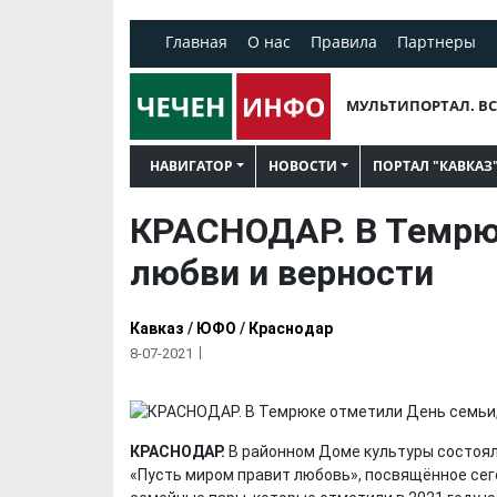
Главная
О нас
Правила
Партнеры
МУЛЬТИПОРТАЛ. ВС
НАВИГАТОР
НОВОСТИ
ПОРТАЛ "КАВКАЗ
КРАСНОДАР. В Темрю
любви и верности
Кавказ
/
ЮФО
/
Краснодар
8-07-2021
КРАСНОДАР.
В районном Доме культуры состоя
«Пусть миром правит любовь», посвящённое сег