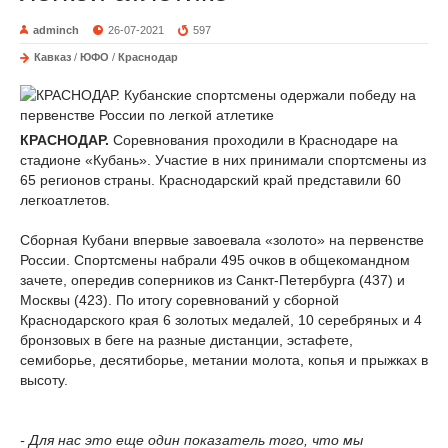
adminch
26-07-2021
597
Кавказ
/
ЮФО
/
Краснодар
КРАСНОДАР.
Соревнования проходили в Краснодаре на
стадионе «Кубань». Участие в них принимали спортсмены из
65 регионов страны. Краснодарский край представили 60
легкоатлетов.
Сборная Кубани впервые завоевала «золото» на первенстве
России. Спортсмены набрали 495 очков в общекомандном
зачете, опередив соперников из Санкт-Петербурга (437) и
Москвы (423). По итогу соревнований у сборной
Краснодарского края 6 золотых медалей, 10 серебряных и 4
бронзовых в беге на разные дистанции, эстафете,
семиборье, десятиборье, метании молота, копья и прыжках в
высоту.
- Для нас это еще один показатель того, что мы