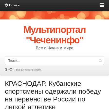
Войти
Мультипортал
"Чеченинфо"
Все о Чечне и мире
Полная версия сайта
КРАСНОДАР. Кубанские
спортсмены одержали победу
на первенстве России по
легкой атлетике