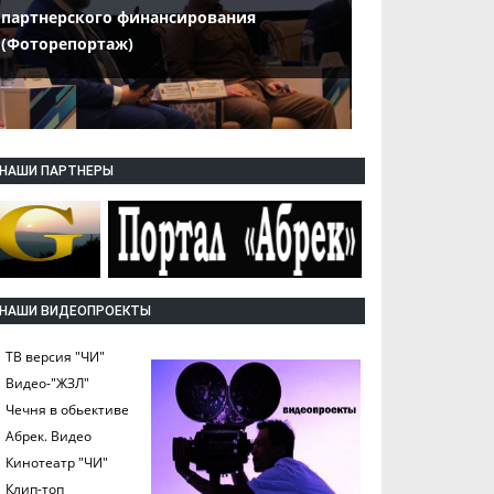
партнерского финансирования
(Фоторепортаж)
НАШИ ПАРТНЕРЫ
НАШИ ВИДЕОПРОЕКТЫ
ТВ версия "ЧИ"
Видео-"ЖЗЛ"
Чечня в обьективе
Абрек. Видео
Кинотеатр "ЧИ"
Клип-топ