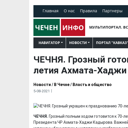
Главная
О нас
Правила
Партнеры
МУЛЬТИПОРТАЛ. ВС
НАВИГАТОР
НОВОСТИ
ПОРТАЛ "КАВКАЗ
ЧЕЧНЯ. Грозный гото
летия Ахмата-Хаджи
Новости
/
В Чечне
/
Власть и общество
5-08-2021
ЧЕЧНЯ.
Грозный полным ходом готовится к 70-л
Президента ЧР Ахмата-Хаджи Кадырова. Важней