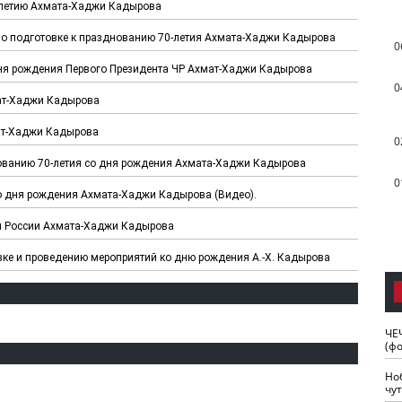
0-летию Ахмата-Хаджи Кадырова
по подготовке к празднованию 70-летия Ахмата-Хаджи Кадырова
0
дня рождения Первого Президента ЧР Ахмат-Хаджи Кадырова
0
мат-Хаджи Кадырова
ат-Хаджи Кадырова
0
нованию 70-летия со дня рождения Ахмата-Хаджи Кадырова
0
со дня рождения Ахмата-Хаджи Кадырова (Видео).
я России Ахмата-Хаджи Кадырова
вке и проведению мероприятий ко дню рождения А.-Х. Кадырова
ЧЕ
(ф
Но
чу