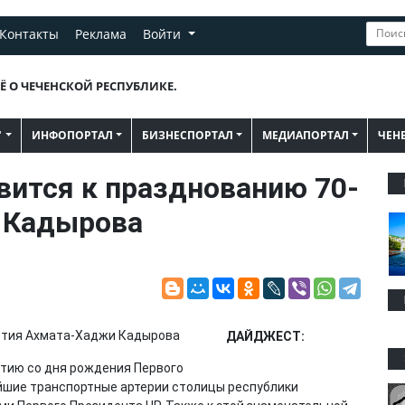
Контакты
Реклама
Войти
Ё О ЧЕЧЕНСКОЙ РЕСПУБЛИКЕ.
"
ИНФОПОРТАЛ
БИЗНЕСПОРТАЛ
МЕДИАПОРТАЛ
ЧЕН
вится к празднованию 70-
 Кадырова
ДАЙДЖЕСТ:
етию со дня рождения Первого
шие транспортные артерии столицы республики