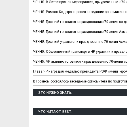
ЧЕЧНЯ. В Литве прошли мероприятия, приуроченные к 7
ЧЕЧНЯ. Рамзан Кадыров провел заседание оргкомитета 
ЧЕЧНЯ. Грозный готовится к празднованию 70-летия со 
ЧЕЧНЯ. Грозный готовится к празднованию 70-летия Ах
ЧЕЧНЯ. Грозный украшают к празднованию 70-летия Ахм
ЧЕЧНЯ. Общественный транспорт в ЧР украсили к празд
ЧЕЧНЯ. ЧР активно готовится к празднованию 70-летия 
Глава ЧР наградил медалью президента РОФ имени Геро
В Грозном состоялось заседание оргкомитета по подгото
ЭТО НУЖНО ЗНАТЬ:
ЧТО ЧИТАЮТ. BEST: