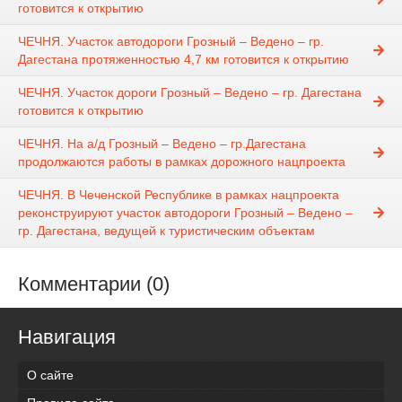
готовится к открытию
ЧЕЧНЯ. Участок автодороги Грозный – Ведено – гр.
Дагестана протяженностью 4,7 км готовится к открытию
ЧЕЧНЯ. Участок дороги Грозный – Ведено – гр. Дагестана
готовится к открытию
ЧЕЧНЯ. На а/д Грозный – Ведено – гр.Дагестана
продолжаются работы в рамках дорожного нацпроекта
ЧЕЧНЯ. В Чеченской Республике в рамках нацпроекта
реконструируют участок автодороги Грозный – Ведено –
гр. Дагестана, ведущей к туристическим объектам
Комментарии (0)
Навигация
О сайте