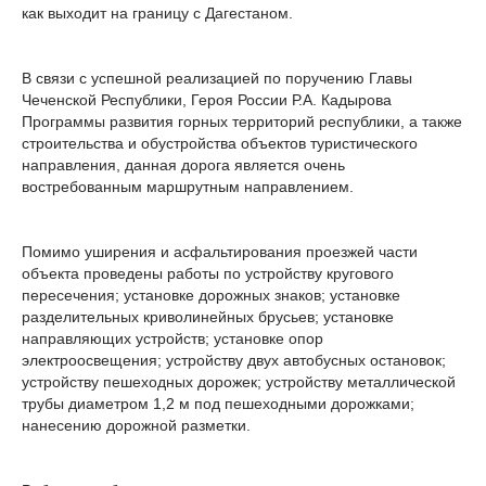
как выходит на границу с Дагестаном.
В связи с успешной реализацией по поручению Главы
Чеченской Республики, Героя России Р.А. Кадырова
Программы развития горных территорий республики, а также
строительства и обустройства объектов туристического
направления, данная дорога является очень
востребованным маршрутным направлением.
Помимо уширения и асфальтирования проезжей части
объекта проведены работы по устройству кругового
пересечения; установке дорожных знаков; установке
разделительных криволинейных брусьев; установке
направляющих устройств; установке опор
электроосвещения; устройству двух автобусных остановок;
устройству пешеходных дорожек; устройству металлической
трубы диаметром 1,2 м под пешеходными дорожками;
нанесению дорожной разметки.