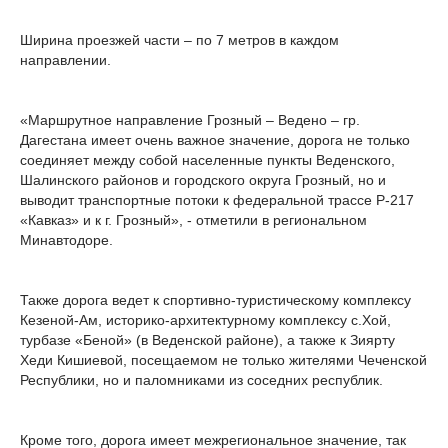
Ширина проезжей части – по 7 метров в каждом
направлении.
«Маршрутное направление Грозный – Ведено – гр.
Дагестана имеет очень важное значение, дорога не только
соединяет между собой населенные пункты Веденского,
Шалинского районов и городского округа Грозный, но и
выводит транспортные потоки к федеральной трассе Р-217
«Кавказ» и к г. Грозный», - отметили в региональном
Минавтодоре.
Также дорога ведет к спортивно-туристическому комплексу
Кезеной-Ам, историко-архитектурному комплексу с.Хой,
турбазе «Беной» (в Веденской районе), а также к Зиярту
Хеди Кишиевой, посещаемом не только жителями Чеченской
Республики, но и паломниками из соседних республик.
Кроме того, дорога имеет межрегиональное значение, так