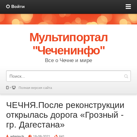
Войти
Мультипортал
"Чеченинфо"
Все о Чечне и мире
Полная версия сайта
ЧЕЧНЯ.После реконструкции
открылась дорога «Грозный -
гр. Дагестана»
adminch
18-08-2021
641