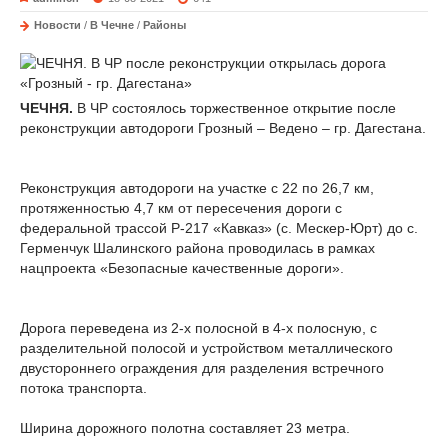
Новости
/
В Чечне
/
Районы
ЧЕЧНЯ.
В ЧР состоялось торжественное открытие после
реконструкции автодороги Грозный – Ведено – гр. Дагестана.
Реконструкция автодороги на участке с 22 по 26,7 км,
протяженностью 4,7 км от пересечения дороги с
федеральной трассой Р-217 «Кавказ» (с. Мескер-Юрт) до с.
Герменчук Шалинского района проводилась в рамках
нацпроекта «Безопасные качественные дороги».
Дорога переведена из 2-х полосной в 4-х полосную, с
разделительной полосой и устройством металлического
двустороннего ограждения для разделения встречного
потока транспорта.
Ширина дорожного полотна составляет 23 метра.