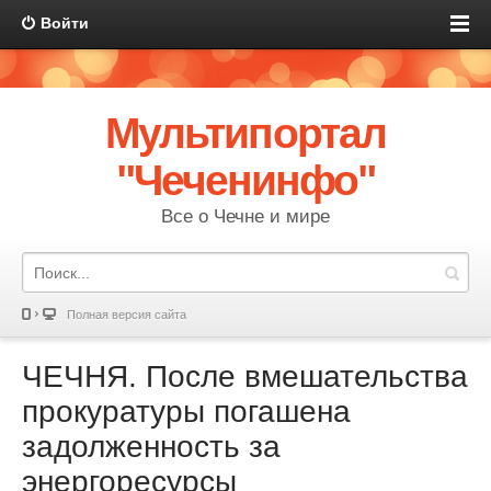
Войти
Мультипортал
"Чеченинфо"
Все о Чечне и мире
Полная версия сайта
ЧЕЧНЯ. После вмешательства
прокуратуры погашена
задолженность за
энергоресурсы