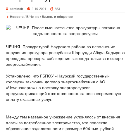
adminch
2-10-2021
653
Новости
/
В Чечне
/
Власть и общество
ЧЕЧНЯ.
Прокуратурой Наурского района во исполнение
поручения прокурора республики Шарпудди Абдул-Кадырова
проведена проверка соблюдения законодательства в сфере
энергоснабжения.
Установлено, что ГБПОУ «Наурский государственный
колледж» заключен договор энергоснабжения с АО
«Чеченэнерго» на поставку энергоресурсов,
предусматривающий ответственность за несвоевременную
оплату оказанных услуг.
Между тем названное учреждение уклонялось от внесения
платы за потребленное электричество, что повлекло
образование задолженности в размере 604 тыс. рублей.