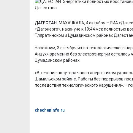
ДАГЕСТАН.
МАХАЧКАЛА, 4 октября – РИА «Дагес
«Дагэнерго», накануне к 19:44 мск полностью 
Тляратинском и Цумадинском районах Дагестана
Напомним, 3 октября из-за технологического на
Анцух» временно без электроэнергии осталась 
Цумадинском районах.
«В течение полутора часов энергетикам удалос
Шамильском районе. Работы без перерывов прод
последствия технологического нарушения», – го
checheninfo.ru