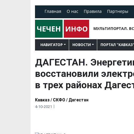
Главная
О нас
Правила
Партнеры
МУЛЬТИПОРТАЛ. ВС
НАВИГАТОР
НОВОСТИ
ПОРТАЛ "КАВКАЗ
ДАГЕСТАН. Энергети
восстановили электр
в трех районах Дагес
Кавказ
/
СКФО
/
Дагестан
4-10-2021