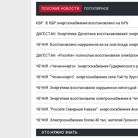
ПОХОЖИЕ НОВОСТИ
ПОПУЛЯРНОЕ
КБР . В КБР энергоснабжение восстановлено на 60%
ДАГЕСТАН. Энергетики Дагестана восстанавливают энерг
ЧЕЧНЯ. Восстановлено нарушенное из-за снегопада эне
ДАГЕСТАН. «Россети» полностью восстановили электрос
ЧЕЧНЯ. «Чеченэнерго»: энергоснабжение Гудермесского 
ЧЕЧНЯ. "Чеченэнерго": энергоснабжение села Гой-Чу Уру
ЧЕЧНЯ. Энергетики восстановили нарушенное непогодой 
ЧЕЧНЯ. Энергетики восстановили электроснабжение в Чеч
ЧЕЧНЯ. "Россети Северный Кавказ": энергоснабжение Ач
ЧЕЧНЯ. Электроснабжение более 40 тыс. жителей Грозног
ЭТО НУЖНО ЗНАТЬ: