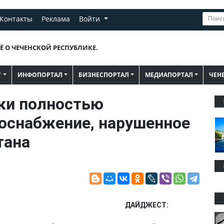
Контакты
Реклама
Войти
Ё О ЧЕЧЕНСКОЙ РЕСПУБЛИКЕ.
"
ИНФОПОРТАЛ
БИЗНЕСПОРТАЛ
МЕДИАПОРТАЛ
ЧЕН
ки полностью
оснабжение, нарушенное
тана
ДАЙДЖЕСТ: