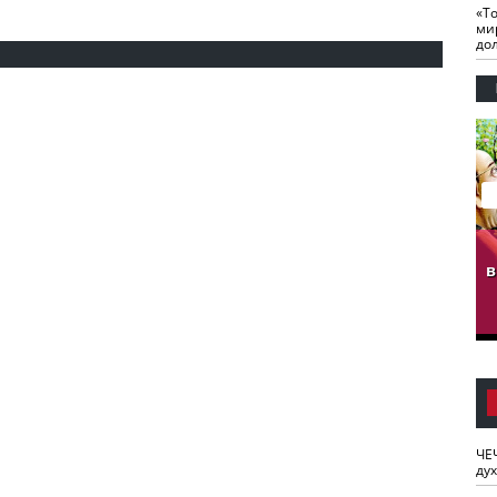
«Т
ми
до
гузов.
ЧЕЧНЯ. Обарг Варин
ЧЕЧНЯ. Хьаьжин
ан"
илли
мурд - обарг Вара
в
к)
ЧЕ
ду