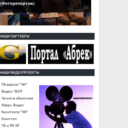
(Фоторепортаж)
НАШИ ПАРТНЕРЫ
НАШИ ВИДЕОПРОЕКТЫ
ТВ версия "ЧИ"
Видео-"ЖЗЛ"
Чечня в обьективе
Абрек. Видео
Кинотеатр "ЧИ"
Клип-топ
ТВ и РВ ЧР