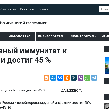
Контакты
Реклама
Войти
Ё О ЧЕЧЕНСКОЙ РЕСПУБЛИКЕ.
"
ИНФОПОРТАЛ
БИЗНЕСПОРТАЛ
МЕДИАПОРТАЛ
ЧЕН
вный иммунитет к
и достиг 45 %
ДАЙДЖЕСТ:
в России к новой коронавирусной инфекции достиг 45%.
VID-19.