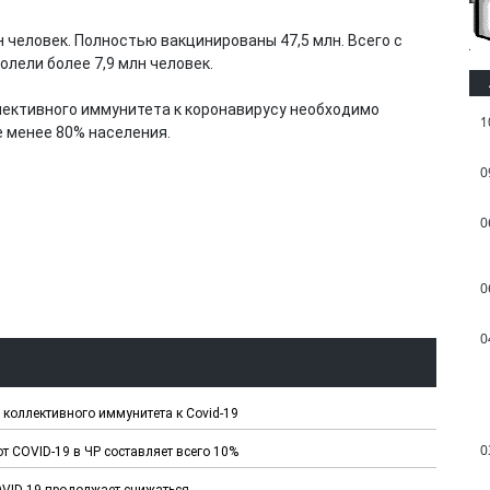
 человек. Полностью вакцинированы 47,5 млн. Всего с
лели более 7,9 млн человек.
лективного иммунитета к коронавирусу необходимо
1
е менее 80% населения.
0
0
0
0
 коллективного иммунитета к Covid-19
0
т COVID-19 в ЧР составляет всего 10%
VID-19 продолжает снижаться