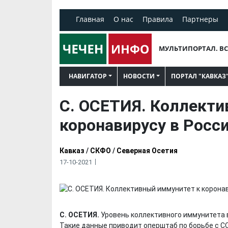
Главная
О нас
Правила
Партнеры
МУЛЬТИПОРТАЛ. ВС
НАВИГАТОР
НОВОСТИ
ПОРТАЛ "КАВКАЗ
С. ОСЕТИЯ. Коллекти
коронавирусу в Росси
Кавказ
/
СКФО
/
Северная Осетия
17-10-2021
С. ОСЕТИЯ.
Уровень коллективного иммунитета 
Такие данные приводит оперштаб по борьбе с CO