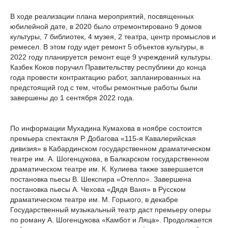
В ходе реализации плана мероприятий, посвященных
юбилейной дате, в 2020 было отремонтировано 9 домов
культуры, 7 библиотек, 4 музея, 2 театра, центр промыслов и
ремесел. В этом году идет ремонт 5 объектов культуры, в
2022 году планируется ремонт еще 9 учреждений культуры.
Казбек Коков поручил Правительству республики до конца
года провести контрактацию работ, запланированных на
предстоящий год с тем, чтобы ремонтные работы были
завершены до 1 сентября 2022 года.
По информации Мухадина Кумахова в ноябре состоится
премьера спектакля Р. Добагова «115-я Кавалерийская
дивизия» в Кабардинском государственном драматическом
театре им. А. Шогенцукова, в Балкарском государственном
драматическом театре им. К. Кулиева также завершается
постановка пьесы В. Шекспира «Отелло». Завершена
постановка пьесы А. Чехова «Дядя Ваня» в Русском
драматическом театре им. М. Горького, в декабре
Государственный музыкальный театр даст премьеру оперы
по роману А. Шогенцукова «Камбот и Ляца». Продолжается