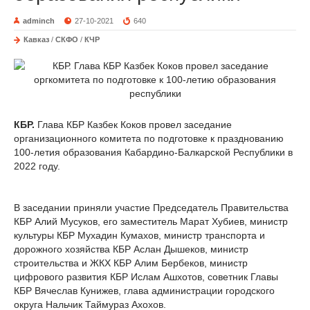
adminch
27-10-2021
640
Кавказ
/
СКФО
/
КЧР
КБР.
Глава КБР Казбек Коков провел заседание
организационного комитета по подготовке к празднованию
100-летия образования Кабардино-Балкарской Республики в
2022 году.
В заседании приняли участие Председатель Правительства
КБР Алий Мусуков, его заместитель Марат Хубиев, министр
культуры КБР Мухадин Кумахов, министр транспорта и
дорожного хозяйства КБР Аслан Дышеков, министр
строительства и ЖКХ КБР Алим Бербеков, министр
цифрового развития КБР Ислам Ашхотов, советник Главы
КБР Вячеслав Кунижев, глава администрации городского
округа Нальчик Таймураз Ахохов.