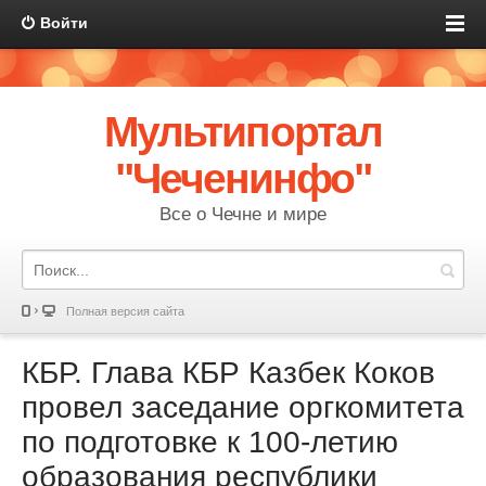
Войти
Мультипортал
"Чеченинфо"
Все о Чечне и мире
Полная версия сайта
КБР. Глава КБР Казбек Коков
провел заседание оргкомитета
по подготовке к 100-летию
образования республики