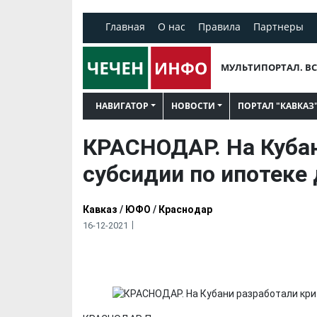
Главная
О нас
Правила
Партнеры
МУЛЬТИПОРТАЛ. ВС
НАВИГАТОР
НОВОСТИ
ПОРТАЛ "КАВКАЗ
КРАСНОДАР. На Кубан
субсидии по ипотеке 
Кавказ
/
ЮФО
/
Краснодар
16-12-2021