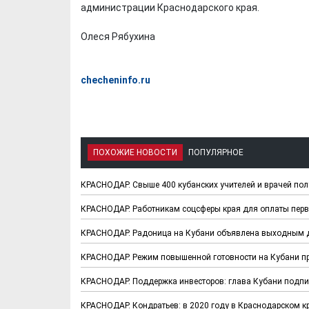
администрации Краснодарского края.
Олеся Рябухина
checheninfo.ru
ПОХОЖИЕ НОВОСТИ
ПОПУЛЯРНОЕ
КРАСНОДАР. Свыше 400 кубанских учителей и врачей по
КРАСНОДАР. Работникам соцсферы края для оплаты перв
КРАСНОДАР. Радоница на Кубани объявлена выходным 
КРАСНОДАР. Режим повышенной готовности на Кубани пр
КРАСНОДАР. Поддержка инвесторов: глава Кубани подпи
КРАСНОДАР. Кондратьев: в 2020 году в Краснодарском кр