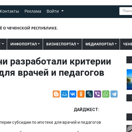
Контакты
Реклама
Войти
Ё О ЧЕЧЕНСКОЙ РЕСПУБЛИКЕ.
"
ИНФОПОРТАЛ
БИЗНЕСПОРТАЛ
МЕДИАПОРТАЛ
ЧЕН
и разработали критерии
для врачей и педагогов
ДАЙДЖЕСТ: