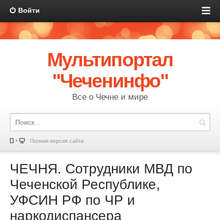
Войти
Мультипортал
"Чеченинфо"
Все о Чечне и мире
Полная версия сайта
ЧЕЧНЯ. Сотрудники МВД по
Чеченской Республике,
УФСИН РФ по ЧР и
наркодиспансера