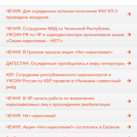
ЧЕЧНЯ. Для осужденных колонии поселения ФКУ КП-3
проведена экскурсия
ЧЕЧНЯ. Сотрудники МВД по Чеченской Республике,
УФСИН РФ по ЧР и наркодиспансера организовали акцию
«Скажи наркотикам – НЕТ!».
ЧЕЧНЯ. В Грозном прошла акция «Нет-наркотикам!»
ДАГЕСТАН. Осужденные приобщились к миру литературы
КБР. Сотрудники республиканского наркоконтроля и
УФСИН России по КБР провели в г.Нальчике совместный
рейд
ЧЕЧНЯ. В ЧР начата работа по вовлечению
наркозависимых лиц к прохождению реабилитации
ЧЕЧНЯ. Нет наркотикам!
ЧЕЧНЯ. Акция «Нет-наркотикам!» состоялась в Грозном