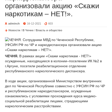
организовали акцию «Скажи
наркотикам – НЕТ!».
adminch
16-12-2021
603
Новости
/
В Чечне
/
Власть и общество
ЧЕЧНЯ.
В рамках акции «Скажи наркотикам - НЕТ!»
осужденные, находящиеся в колонии–поселении ИК №2 в
г.Аргуне, посетили реабилитационное отделение
республиканского наркологического диспансера.
В ходе акции, организованной Министерством внутренних
дел по Чеченской Республике совместно с УФСИН РФ по ЧР
и республиканском наркодиспансером, осужденные
ознакомились с условиями прохождения курса медико-
социальной реабилитации лицами, страдающими
наркологическим расстройствами.