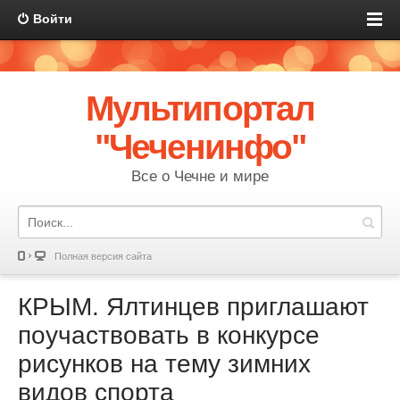
Войти
Мультипортал
"Чеченинфо"
Все о Чечне и мире
Полная версия сайта
КРЫМ. Ялтинцев приглашают
поучаствовать в конкурсе
рисунков на тему зимних
видов спорта