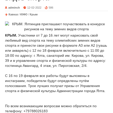
adminch
12-02-2022
586
Кавказ
/
ЮФО
/
Крым
КРЫМ.
Участники от 7 до 16 лет могут нарисовать свой
любимый вид спорта на тему олимпийских зимних видов
спорта и принести свои рисунки в формате А3 или А2 (гуашь
или акварель) с 12 по 18 февраля включительно с 11:00 до
18:00 по адресу: г. Ялта, санаторий им. Кирова, ул. Кирова,
39 и в управление спорта и физической культуры по адресу:
гостиница Авангард, 4 этаж, ул. Пироговская, 2/4.
С 16 по 19 февраля все работы будут выложены в
инстаграмм, победители будут определены путём
голосования. Трое лучших получат призы от Управления
спорта и физической культуры Администрации города Ялта.
По всем возникающим вопросам можно обратиться по
телефону: +79788026183