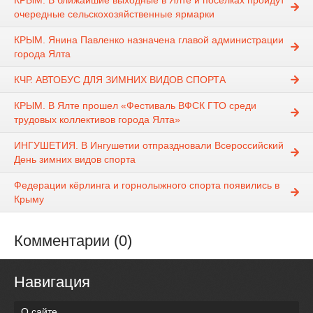
КРЫМ. В ближайшие выходные в Ялте и посёлках пройдут
очередные сельскохозяйственные ярмарки
КРЫМ. Янина Павленко назначена главой администрации
города Ялта
КЧР. АВТОБУС ДЛЯ ЗИМНИХ ВИДОВ СПОРТА
КРЫМ. В Ялте прошел «Фестиваль ВФСК ГТО среди
трудовых коллективов города Ялта»
ИНГУШЕТИЯ. В Ингушетии отпраздновали Всероссийский
День зимних видов спорта
Федерации кёрлинга и горнолыжного спорта появились в
Крыму
Комментарии (0)
Навигация
О сайте