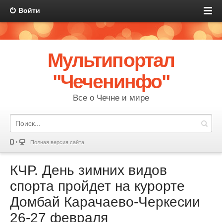
Войти
Мультипортал
"Чеченинфо"
Все о Чечне и мире
Полная версия сайта
КЧР. День зимних видов
спорта пройдет на курорте
Домбай Карачаево-Черкесии
26-27 февраля