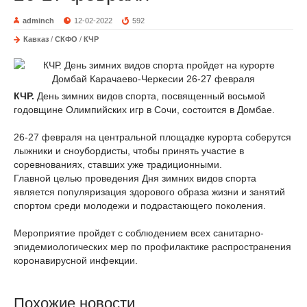
adminch
12-02-2022
592
Кавказ
/
СКФО
/
КЧР
КЧР.
День зимних видов спорта, посвященный восьмой
годовщине Олимпийских игр в Сочи, состоится в Домбае.
26-27 февраля на центральной площадке курорта соберутся
лыжники и сноубордисты, чтобы принять участие в
соревнованиях, ставших уже традиционными.
Главной целью проведения Дня зимних видов спорта
является популяризация здорового образа жизни и занятий
спортом среди молодежи и подрастающего поколения.
Мероприятие пройдет с соблюдением всех санитарно-
эпидемиологических мер по профилактике распространения
коронавирусной инфекции.
Похожие новости