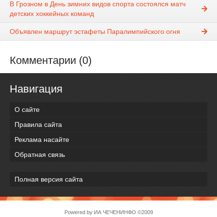
В Грозном в День зимних видов спорта состоялся матч
детских хоккейных команд
Объявлен маршрут эстафеты Паралимпийского огня
Комментарии (0)
Навигация
О сайте
Правила сайта
Реклама насайте
Обратная связь
Полная версия сайта
Powered by
ИА ЧЕЧЕНИНФО
©2009