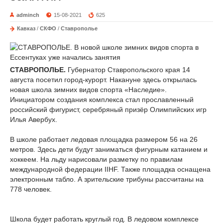
adminch
15-08-2021
625
Кавказ
/
СКФО
/
Ставрополье
СТАВРОПОЛЬЕ.
Губернатор Ставропольского края 14
августа посетил город-курорт. Накануне здесь открылась
новая школа зимних видов спорта «Наследие».
Инициатором создания комплекса стал прославленный
российский фигурист, серебряный призёр Олимпийских игр
Илья Авербух.
В школе работает ледовая площадка размером 56 на 26
метров. Здесь дети будут заниматься фигурным катанием и
хоккеем. На льду нарисовали разметку по правилам
международной федерации IIHF. Также площадка оснащена
электронным табло. А зрительские трибуны рассчитаны на
778 человек.
Школа будет работать круглый год. В ледовом комплексе