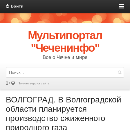
Войти
Мультипортал
"Чеченинфо"
Все о Чечне и мире
Полная версия сайта
ВОЛГОГРАД. В Волгоградской
области планируется
производство сжиженного
природного газа