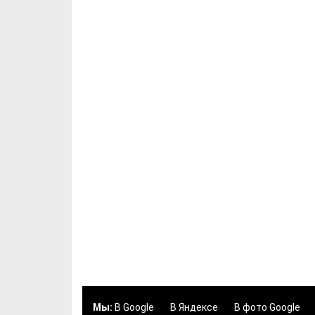
Мы:
В Google
В Яндексе
В фото Google