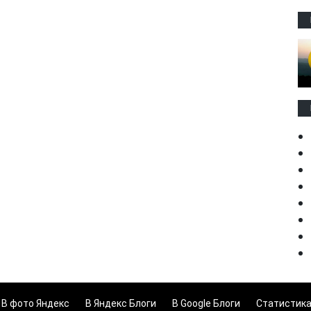
В фото Яндекс
В Яндекс Блоги
В Google Блоги
Статистик