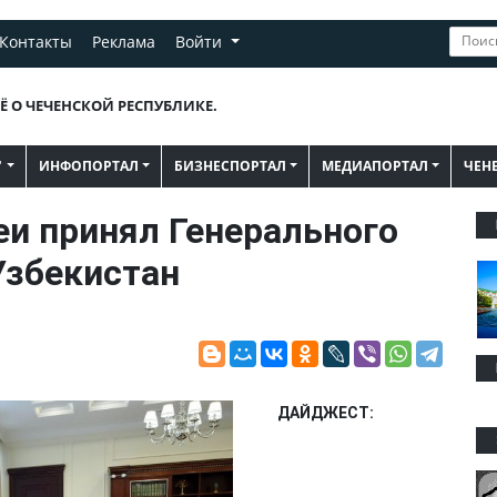
Контакты
Реклама
Войти
Ё О ЧЕЧЕНСКОЙ РЕСПУБЛИКЕ.
"
ИНФОПОРТАЛ
БИЗНЕСПОРТАЛ
МЕДИАПОРТАЛ
ЧЕН
и принял Генерального
Узбекистан
ДАЙДЖЕСТ: