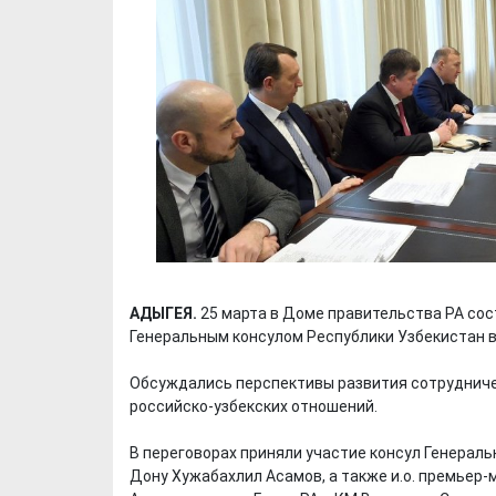
АДЫГЕЯ.
25 марта в Доме правительства РА сос
Генеральным консулом Республики Узбекистан в
Обсуждались перспективы развития сотрудниче
российско-узбекских отношений.
В переговорах приняли участие консул Генераль
Дону Хужабахлил Асамов, а также и.о. премьер-