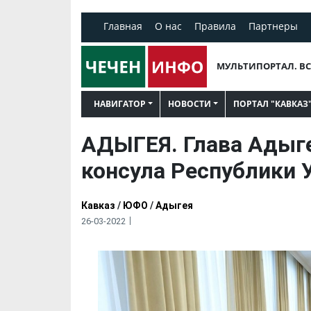
Главная
О нас
Правила
Партнеры
МУЛЬТИПОРТАЛ. ВС
НАВИГАТОР
НОВОСТИ
ПОРТАЛ "КАВКАЗ
АДЫГЕЯ. Глава Адыге
консула Республики 
Кавказ
/
ЮФО
/
Адыгея
26-03-2022