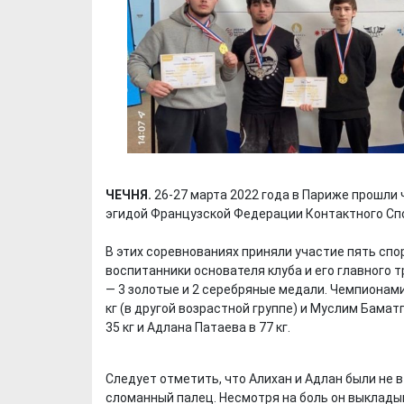
ЧЕЧНЯ.
26-27 марта 2022 года в Париже прошли
эгидой Французской Федерации Контактного Сп
В этих соревнованиях приняли участие пять спор
воспитанники основателя клуба и его главного
— 3 золотые и 2 серебряные медали. Чемпионами
кг (в другой возрастной группе) и Муслим Бамат
35 кг и Адлана Патаева в 77 кг.
Следует отметить, что Алихан и Адлан были не 
сломанный палец. Несмотря на боль он выклады