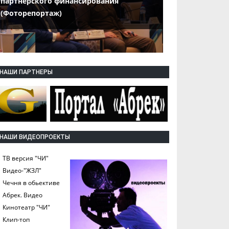
партнерского финансирования
(Фоторепортаж)
НАШИ ПАРТНЕРЫ
НАШИ ВИДЕОПРОЕКТЫ
ТВ версия "ЧИ"
Видео-"ЖЗЛ"
Чечня в обьективе
Абрек. Видео
Кинотеатр "ЧИ"
Клип-топ