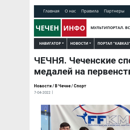
Главная
О нас
Правила
Партнеры
МУЛЬТИПОРТАЛ. ВС
НАВИГАТОР
НОВОСТИ
ПОРТАЛ "КАВКАЗ
ЧЕЧНЯ. Чеченские сп
медалей на первенст
Новости
/
В Чечне
/
Спорт
7-04-2022