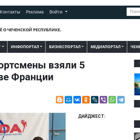
Контакты
Реклама
Войти
Ё О ЧЕЧЕНСКОЙ РЕСПУБЛИКЕ.
"
ИНФОПОРТАЛ
БИЗНЕСПОРТАЛ
МЕДИАПОРТАЛ
ЧЕН
ортсмены взяли 5
ве Франции
ДАЙДЖЕСТ: