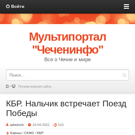
Войти
Мультипортал
"Чеченинфо"
Все о Чечне и мире
Полная версия сайта
КБР. Нальчик встречает Поезд
Победы
adminch
24-04-2022
510
Кавказ
/
СКФО
/
КБР