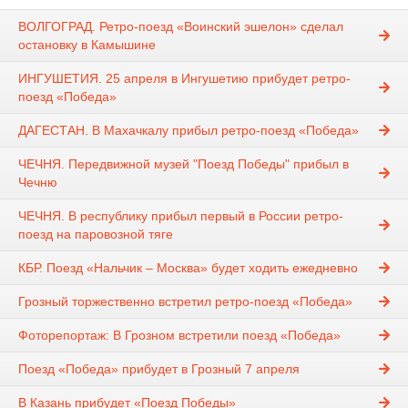
ВОЛГОГРАД. Ретро-поезд «Воинский эшелон» сделал
остановку в Камышине
ИНГУШЕТИЯ. 25 апреля в Ингушетию прибудет ретро-
поезд «Победа»
ДАГЕСТАН. В Махачкалу прибыл ретро-поезд «Победа»
ЧЕЧНЯ. Передвижной музей "Поезд Победы" прибыл в
Чечню
ЧЕЧНЯ. В республику прибыл первый в России ретро-
поезд на паровозной тяге
КБР. Поезд «Нальчик – Москва» будет ходить ежедневно
Грозный торжественно встретил ретро-поезд «Победа»
Фоторепортаж: В Грозном встретили поезд «Победа»
Поезд «Победа» прибудет в Грозный 7 апреля
В Казань прибудет «Поезд Победы»