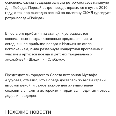
основоположниц традиции запуска ретро-составов накануне
Дня Победы. Первый ретро-поезд отправился в путь в 2010
году, с тех пор ежегодно весной по полигону СКЖД курсирует
ретро-поезд «Победа».
В честь его прибытия на станциях устраиваются
специальные театрализованные представления, и
сегодняшнее прибытие поезда в Нальчик не стало
исключением, была развернута концертная программа с
участием артистов поезда и детских танцевальных
ансамбльей «Шагди» и «Эльбрус».
Председатель городского Совета ветеранов Мустафа
Абдулаев, отметил, что Победа досталась жителям страны
высокой ценой, и самое важное для живущих ныне
сохранить в памяти их героизм и гордиться подвигами отцов,
дедов и прадедов.
Похожие новости