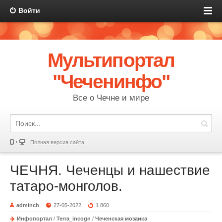
Войти
Мультипортал
"Чеченинфо"
Все о Чечне и мире
Полная версия сайта
ЧЕЧНЯ. Чеченцы и нашествие
татаро-монголов.
adminch
27-05-2022
1 860
Инфопортал
/
Terra_incogn
/
Чеченская мозаика