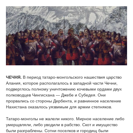
ЧЕЧНЯ.
В период татаро-монгольского нашествия царство
Алания, которое располагалось в западной части Чечни,
подверглось полному уничтожению кочевыми ордами двух
полководцев Чингисхана — Джебе и Субедея. Они
прорвались со стороны Дербента, и равнинное население
Нахистана оказалось уязвимым для армии степняков.
Татаро-монголы не жалели никого. Мирное население либо
умерщвляли, либо уводили в рабство. Скот и имущество
были разграблены. Сотни поселков и городищ были